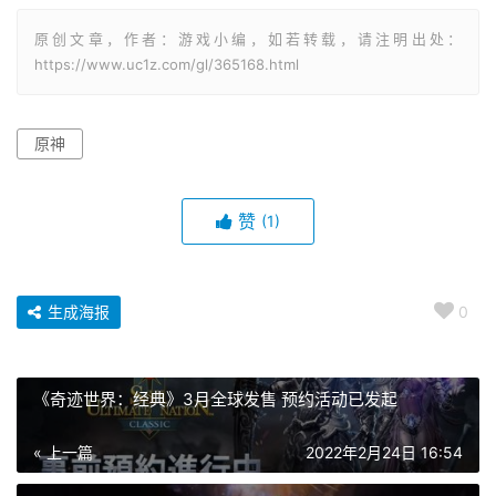
原创文章，作者：游戏小编，如若转载，请注明出处：
https://www.uc1z.com/gl/365168.html
原神
赞
(1)
生成海报
0
《奇迹世界：经典》3月全球发售 预约活动已发起
« 上一篇
2022年2月24日 16:54