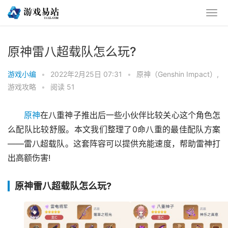
原神雷八超载队怎么玩?
游戏小编
•
2022年2月25日 07:31
•
原神（Genshin Impact）
,
游戏攻略
•
阅读 51
原神
在八重神子推出后一些小伙伴比较关心这个角色怎
么配队比较舒服。本文我们整理了0命八重的最佳配队方案
——雷八超载队。这套阵容可以提供充能速度，帮助雷神打
出高额伤害!
原神雷八超载队怎么玩?