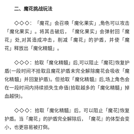
二、魔花挑战玩法
◇◇◇：「魔花」会召唤「魔化果实」,角色可以攻击
「魔化果实」。将其击破后，「魔化果实」会弹射回「魔
花」处,对其造成冲击，削减「魔花」的护盾，并使「魔
花」释放出「魔化精髓」。
◇◇◇：拾取「魔化精髓」后,可以阻止「魔花]恢复护
盾(一段时间不拾取且魔花护盾未完全解除魔花会吸收「魔
化精髓」并回复护盾)。但拾取「魔化精髓』后,场上角色会
在一段时间内持续损失生命值(拾取越多的「魔化精髓」掉
血越快)。
◇◇◇：拾取「魔化精髓』后，可以阻止「魔花]恢复
护盾。当「魔花」的护盾完全解除后，「魔花』的体型会变
小，也更容易被打倒。