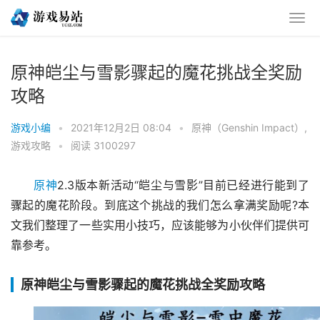
原神皑尘与雪影骤起的魔花挑战全奖励
攻略
游戏小编
•
2021年12月2日 08:04
•
原神（Genshin Impact）
,
游戏攻略
•
阅读 3100297
原神
2.3版本新活动“皑尘与雪影”目前已经进行能到了
骤起的魔花阶段。到底这个挑战的我们怎么拿满奖励呢?本
文我们整理了一些实用小技巧，应该能够为小伙伴们提供可
靠参考。
原神皑尘与雪影骤起的魔花挑战全奖励攻略