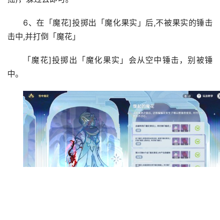
6、在「魔花]投掷出「魔化果实」后,不被果实的锤击
击中,并打倒「魔花」
「魔花]投掷出「魔化果实」会从空中锤击，别被锤
中。