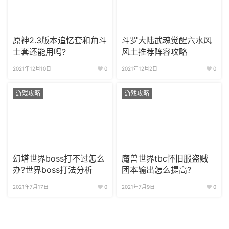
原神2.3版本追忆套和角斗
斗罗大陆武魂觉醒六水风
士套还能用吗?
风土推荐阵容攻略
2021年12月10日
0
2021年12月2日
0
游戏攻略
游戏攻略
幻塔世界boss打不过怎么
魔兽世界tbc怀旧服盗贼
办?世界boss打法分析
团本输出怎么提高?
2021年7月17日
0
2021年7月9日
0