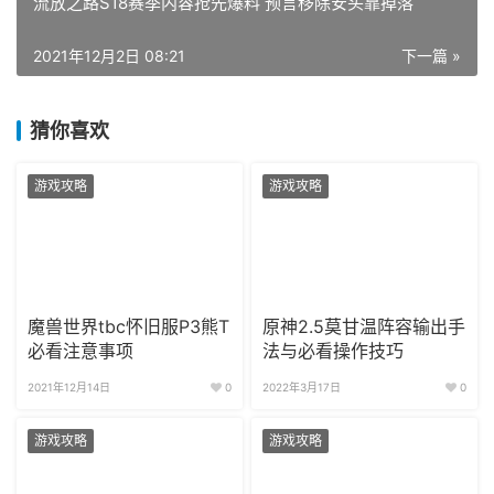
流放之路S18赛季内容抢先爆料 预言移除安头靠掉落
2021年12月2日 08:21
下一篇 »
猜你喜欢
游戏攻略
游戏攻略
魔兽世界tbc怀旧服P3熊T
原神2.5莫甘温阵容输出手
必看注意事项
法与必看操作技巧
2021年12月14日
0
2022年3月17日
0
游戏攻略
游戏攻略