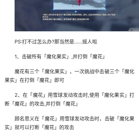
PS:打不过怎么办?那当然是……摇人啦
1、击破所有「魔化果实」,并打倒「魔花」
魔花有三个「魔化果实」，一次挑战中击破三个「魔化
果实」在打倒「魔花」即可
2、在「魔花」用雪球发动攻击时,使用「魔化果实」打
断「魔花」的攻击,并打倒「魔花」
顾名思义在「魔花」用雪球发动攻击时，击破「魔化果
实」就可以打断「魔花」的攻击