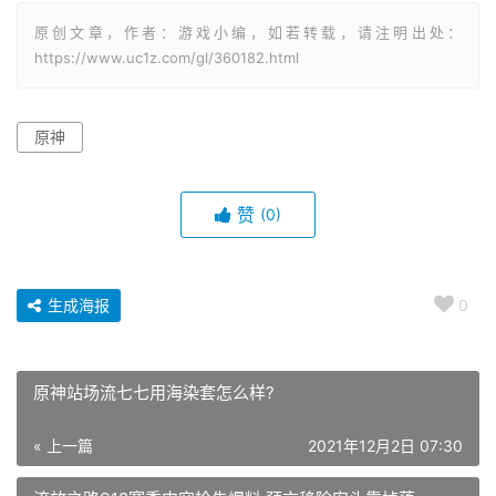
原创文章，作者：游戏小编，如若转载，请注明出处：
https://www.uc1z.com/gl/360182.html
原神
赞
(0)
生成海报
0
原神站场流七七用海染套怎么样?
« 上一篇
2021年12月2日 07:30