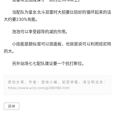
当配队为皇女北斗双雷时大招要比较好的循环起来的话
大约要230%充能。
泡泡可以享受超导的减抗作用。
小技能是貌似是可以锁面板，也就是说可以利用班尼特
的大。
另外站场七七配队建议要一个抗打断位。
原创文章，作者：游戏小编，如若转载，请注明出处：
https://www.uc1z.com/gl/360180.html
原神