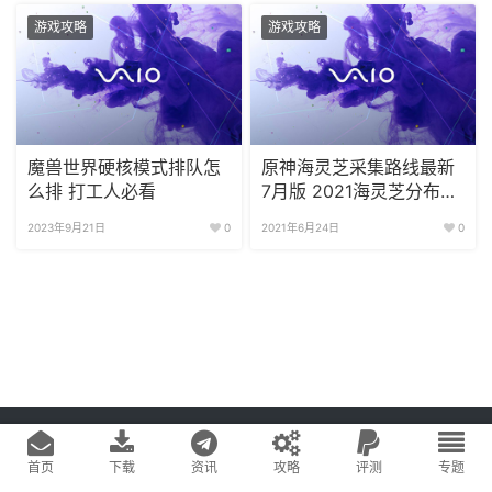
游戏攻略
游戏攻略
魔兽世界硬核模式排队怎
原神海灵芝采集路线最新
么排 打工人必看
7月版 2021海灵芝分布图
附视频路线
2023年9月21日
0
2021年6月24日
0
Copyright © 2020
游戏易站
版权所有
鄂ICP备2022019269号-1
网站地图
首页
下载
资讯
攻略
评测
专题