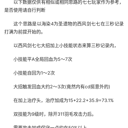
以下数据仅供有相似或相同思路的七七玩家作为参考，
是否使用请自行判断
这个思路是以海染4为圣遗物的西风剑七七在三秒记录
打满为前提开始的。
以西风剑七七大招加上小技能状态来算三秒记录内，
小技能平A全局回血为5～7次
小技能自回为1～2次
大招触发回血大约2～3次(竟然内有cd挺意外的)
在加上治疗头，治疗加成为15+22.2+35.9=73.1%
双技能为9级时，除开311羽毛攻击力后。
需要攻击加成保守一点约在50%以上。