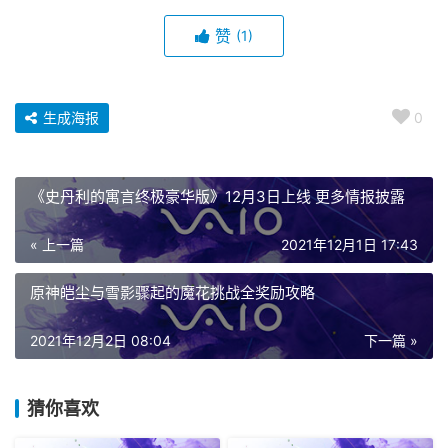
赞
(1)
生成海报
0
《史丹利的寓言终极豪华版》12月3日上线 更多情报披露
« 上一篇
2021年12月1日 17:43
原神皑尘与雪影骤起的魔花挑战全奖励攻略
2021年12月2日 08:04
下一篇 »
猜你喜欢