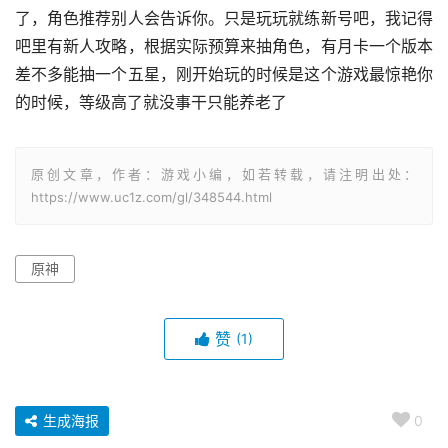
了，角色推荐别人会告诉你。只是玩玩就练新号吧，我记得
吧里有新人攻略，根据实际预算来抽角色，有月卡一个版本
差不多能抽一个五星，刚开始玩的时候是这个游戏最惊艳你
的时候，等级高了就没事干只能养老了
原创文章，作者：游戏小编，如若转载，请注明出处：
https://www.uc1z.com/gl/348544.html
原神
赞
(1)
生成海报
0