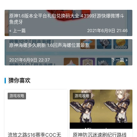
原神1.6版本全平台礼包兑换码大全 4399好游快爆微博斗
鱼虎牙
« 上一篇
2021年6月9日 21:46
原神海螺多久刷新 1.6回声海螺位置最新
2021年6月9日 22:37
下一篇 »
猜你喜欢
游戏攻略
游戏攻略
流放之路S16赛季COC无
原神防沉迷速刷纪行路线