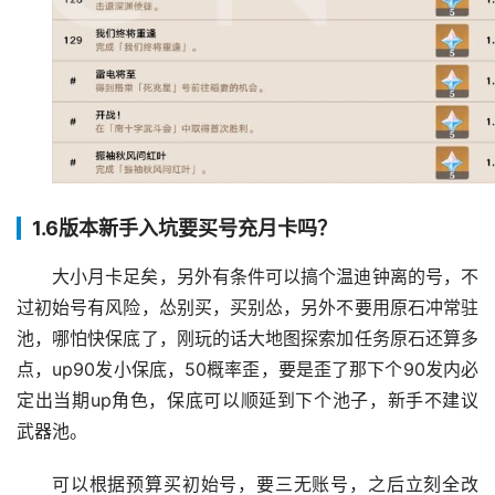
1.6版本新手入坑要买号充月卡吗？
大小月卡足矣，另外有条件可以搞个温迪钟离的号，不
过初始号有风险，怂别买，买别怂，另外不要用原石冲常驻
池，哪怕快保底了，刚玩的话大地图探索加任务原石还算多
点，up90发小保底，50概率歪，要是歪了那下个90发内必
定出当期up角色，保底可以顺延到下个池子，新手不建议
武器池。
可以根据预算买初始号，要三无账号，之后立刻全改