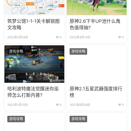
筑梦公馆1-1-1关卡解锁图
原神2.6下半UP池什么角
文攻略
色值得抽?
2022年2月18日
0
2022年4月14日
0
游戏攻略
游戏攻略
哈利波特魔法觉醒迷你巫
原神2.1五星武器强度排行
师怎么打斯内普?
榜
2022年1月10日
0
2021年8月28日
0
游戏攻略
游戏攻略