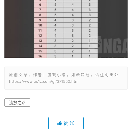
原创文章，作者：游戏小编，如若转载，请注明出处：
https://www.uc1z.com/gl/371550.html
流放之路
赞
(1)