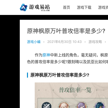
首页
游戏下载
游戏
原神枫原万叶普攻倍率是多少?
游戏小编
•
2021年6月30日 10:43
•
游戏攻略
•
作为
原神
中新上线的角色，毫无疑问，枫原
色的普攻倍率是多少呢?跟刻晴以及凯亚比如何呢
原神枫原万叶普攻倍率是多少?