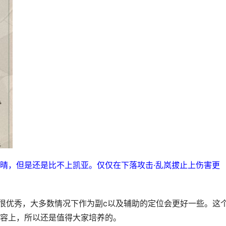
晴，但是还是比不上凯亚。仅仅在下落攻击·乱岚拔止上伤害更
很优秀，大多数情况下作为副c以及辅助的定位会更好一些。这
容上，所以还是值得大家培养的。