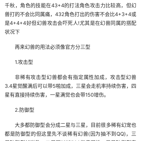
千秋，角色的技能在43+4的打法角色攻击力比较高，但幻
兽打的不会比同属痛，432角色打出的伤害不会比4+3+4或
是4+4+4好但幻兽攻击会吓死人!尤其是在幻兽同属的搭配
状况下
再来幻兽的用法必须像官方分三型
1.攻击型
非稀有攻击型幻兽都会有指定属性加成，攻击型幻兽
3.4星觉醒满后可以带5啪加成，三星会走机率持续伤害，四
星有直接持续伤害，一星满觉也会带150增伤。
2.防御型
大多都防御型会分成二星与三星，目前很多稀有幻宠也
都是防御型的但这里先不谈稀有幻兽(因为抽不到QQ)，三