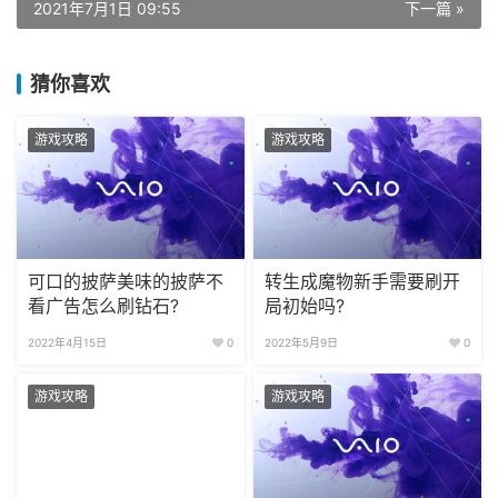
2021年7月1日 09:55
下一篇 »
猜你喜欢
游戏攻略
游戏攻略
可口的披萨美味的披萨不
转生成魔物新手需要刷开
看广告怎么刷钻石?
局初始吗?
2022年4月15日
0
2022年5月9日
0
游戏攻略
游戏攻略