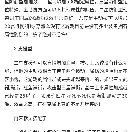
星防御型加啪数，二星可以加500指定属性，三星防御型定
位特殊，主动技方面可以入其他属性的队伍，二星防御型幻
兽对于同属的减伤成效非常良好，尤其是主动技可以增加
20属性防御!你穿那么没有这游戏目前是没有多少装备拥有
属性防御的，练了绝对不后悔!
3.支援型
二星支援型可以直接增加血量，被动上比较没有什么功
能，但他的主动技相当于带了两个被动，属伤的增幅也是不
容小觑，这游戏的属性加成是先加起来再乘的，如果三星武
器满街，魟鱼满街，攻击型三星满街，基本上水属性加成就
已经是25啪了，如果你四星好死不死也是满街那就是30
啪，效益之高，打在克属上真的不是开玩笑的!
再来就是搭配了