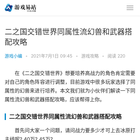
二之国交错世界同属性流幻兽和武器搭
配攻略
游戏小编
•
2021年7月1日 09:45
•
游戏攻略
•
阅读 220
在《二之国交错世界》想要培养高战力的角色肯定需要
对自己的角色阵容进行调整，目前游戏中很多玩家选择了同
属性的幻兽来进行培养。本文我们就为小伙伴们解读一下同
属性流幻兽和武器搭配攻略，应该帮得上你。
二之国交错世界同属性流幻兽和武器搭配攻略
首先问大家一个问题，请问战力要多少才可上去冰原打
主线呢? 40万? 45万?