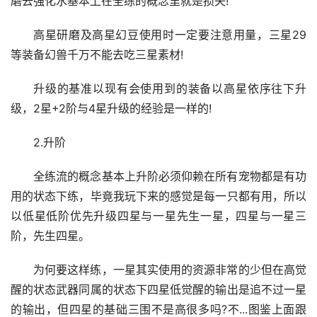
磨去强化水基本上在全练的概念里就是损失!
高星研磨及高星幻豆使用时一定要注意用量，三星29
等装备幻兽千万不能去吃三星素材!
升级的基准以现有会使用到的装备以高星依序往下升
级，2星+2阶与4星升级的经验是一样的!
2.升阶
全练流的概念基本上升阶必须仰赖在所有宠物都是有功
用的状态下练，毕竟我玩下来的感觉是每一只都有用，所以
以低星低阶优先升级四星与一星先生一星，四星与一星三
阶，先生四星。
为何要这样练，一星其实使用的资源非常的少但在高觉
醒的状态武器同属的状态下四星低觉醒的输出是追不过一星
的输出，但四星的基础三围不是高很多吗?不...图鉴上面跟