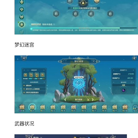
梦幻迷宫
武器状况