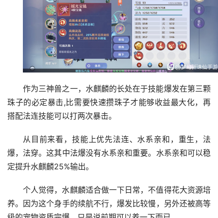
作为三神兽之一，水麒麟的长处在于技能爆发在第三颗
珠子的必定暴击,比需要快速攒珠子才能够收益最大化，再
搭配法连技能可以打两次暴击。
从目前来看，技能上优先法连、水系亲和，重生，法
爆，法穿。这其中法爆没有水系亲和重要。水系亲和可以稳
定提升水麒麟25%输出。
个人觉得，水麒麟适合做一下日常，不值得花大资源培
养。因为这个身手的续航不行，爆发比较慢，另外还被高等
级的宠物资质完爆，只是说前期可以养一下而已。