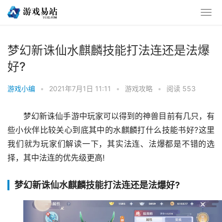
梦幻新诛仙水麒麟技能打法连还是法爆
好?
游戏小编
•
2021年7月1日 11:11
•
游戏攻略
•
阅读 553
梦幻新诛仙手游中玩家可以得到的神兽目前有几只，有
些小伙伴比较关心到底其中的水麒麟打什么技能书好?这里
我们就为玩家们解读一下，其实法连、法爆都是不错的选
择，其中法连的优先级更高!
梦幻新诛仙水麒麟技能打法连还是法爆好?