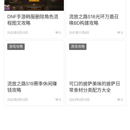
DNF手游韩服删除角色流
流放之路S16光环万盾召
程图文攻略
唤BD构建攻略
2022年5月10日
0
2021年11月8日
0
游戏攻略
游戏攻略
流放之路S19赛季休闲赚
可口的披萨美味的披萨日
钱攻略
常食材分类配方大全
2022年6月10日
0
2022年4月15日
0