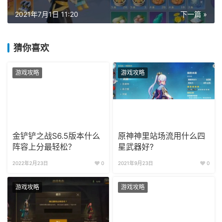
2021年7月1日 11:20
下一篇 »
猜你喜欢
游戏攻略
游戏攻略
金铲铲之战S6.5版本什么
原神神里站场流用什么四
阵容上分最轻松？
星武器好?
2022年2月23日
0
2021年9月23日
0
游戏攻略
游戏攻略