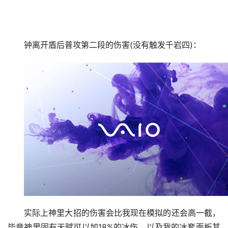
钟离开盾后普攻第二段的伤害(没有触发千岩四)：
实际上神里大招的伤害会比我现在模拟的还会高一截，
毕竟神里固有天赋可以加18%的冰伤，以及我的冰套面板其
实很一般，大多数人都比我的强