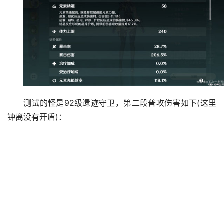
测试的怪是92级遗迹守卫，第二段普攻伤害如下(这里
钟离没有开盾)：