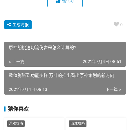
生成海报
0
原神胡桃速切流伤害是怎么计算的?
« 上一篇
2021年7月4日 08:51
数值膨胀到功能多样 万叶的推出看出原神策划的新方向
2021年7月4日 09:13
下一篇 »
猜你喜欢
游戏攻略
游戏攻略