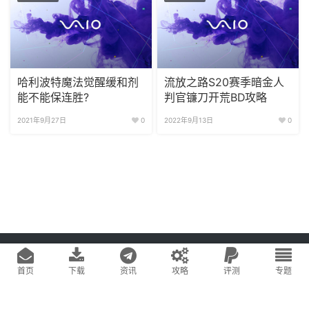
哈利波特魔法觉醒缓和剂
流放之路S20赛季暗金人
能不能保连胜?
判官镰刀开荒BD攻略
2021年9月27日
0
2022年9月13日
0
Copyright © 2020
游戏易站
版权所有
鄂ICP备2022019269号-1
网站地图
首页
下载
资讯
攻略
评测
专题