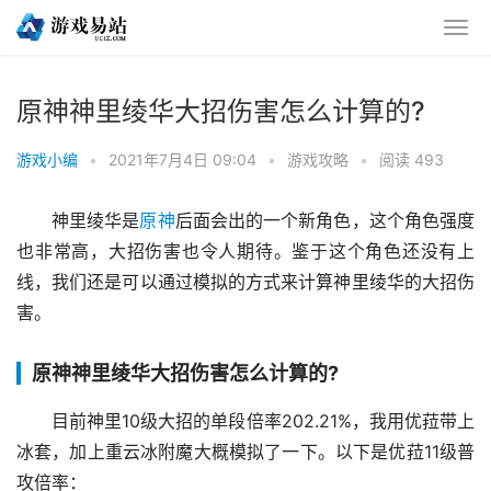
原神神里绫华大招伤害怎么计算的?
游戏小编
•
2021年7月4日 09:04
•
游戏攻略
•
阅读 493
神里绫华是
原神
后面会出的一个新角色，这个角色强度
也非常高，大招伤害也令人期待。鉴于这个角色还没有上
线，我们还是可以通过模拟的方式来计算神里绫华的大招伤
害。
原神神里绫华大招伤害怎么计算的?
目前神里10级大招的单段倍率202.21%，我用优菈带上
冰套，加上重云冰附魔大概模拟了一下。以下是优菈11级普
攻倍率：