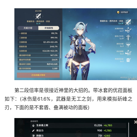
第二段倍率是很接近神里的大招的。带冰套的优菈面板
如下：(冰伤是61.6%，武器是无工之剑，用来模拟斫峰之
刃，下面的是不套盾、叠满被动的面板)