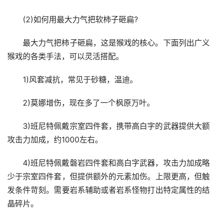
(2)如何用最大力气把软柿子砸扁?
最大力气把柿子砸扁，这是猴戏的核心。下面列出广义
猴戏的各类手法，可以灵活搭配。
1)风套减抗，常见于砂糖，温迪。
2)莫娜增伤，现在多了一个枫原万叶。
3)班尼特佩戴宗室四件套，携带高白字的武器提供大额
攻击力加成，约1000左右。
4)班尼特佩戴磐岩四件套和高白字武器，攻击力加成略
少于宗室四件套，但提供额外的元素加伤。上限更高，但触
发条件苛刻。需要岩系辅助或者岩系怪物打出特定属性的结
晶碎片。