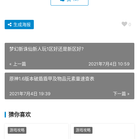
生成海报
0
梦幻新诛仙新人玩1区好还是新区好?
« 上一篇
2021年7月4日 10:59
原神1.6版本破盾盾甲及物品元素量速查表
2021年7月4日 19:39
下一篇 »
猜你喜欢
游戏攻略
游戏攻略