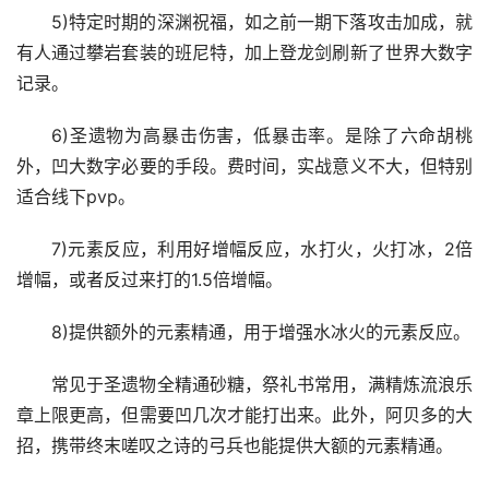
5)特定时期的深渊祝福，如之前一期下落攻击加成，就
有人通过攀岩套装的班尼特，加上登龙剑刷新了世界大数字
记录。
6)圣遗物为高暴击伤害，低暴击率。是除了六命胡桃
外，凹大数字必要的手段。费时间，实战意义不大，但特别
适合线下pvp。
7)元素反应，利用好增幅反应，水打火，火打冰，2倍
增幅，或者反过来打的1.5倍增幅。
8)提供额外的元素精通，用于增强水冰火的元素反应。
常见于圣遗物全精通砂糖，祭礼书常用，满精炼流浪乐
章上限更高，但需要凹几次才能打出来。此外，阿贝多的大
招，携带终末嗟叹之诗的弓兵也能提供大额的元素精通。