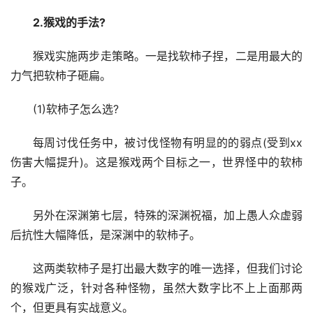
2.猴戏的手法?
猴戏实施两步走策略。一是找软柿子捏，二是用最大的
力气把软柿子砸扁。
(1)软柿子怎么选?
每周讨伐任务中，被讨伐怪物有明显的的弱点(受到xx
伤害大幅提升)。这是猴戏两个目标之一，世界怪中的软柿
子。
另外在深渊第七层，特殊的深渊祝福，加上愚人众虚弱
后抗性大幅降低，是深渊中的软柿子。
这两类软柿子是打出最大数字的唯一选择，但我们讨论
的猴戏广泛，针对各种怪物，虽然大数字比不上上面那两
个，但更具有实战意义。