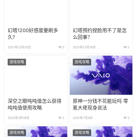
幻塔1200好感度要刷多
幻塔预约捏脸用不了是怎
久?
么回事？
2021年12月20日
0
2021年12月16日
0
游戏攻略
游戏攻略
深空之眼吨吨值怎么获得
原神一分钱不花能玩吗 零
吨吨值使用攻略
氪大佬现身说法
2022年3月18日
0
2021年7月4日
0
游戏攻略
游戏攻略