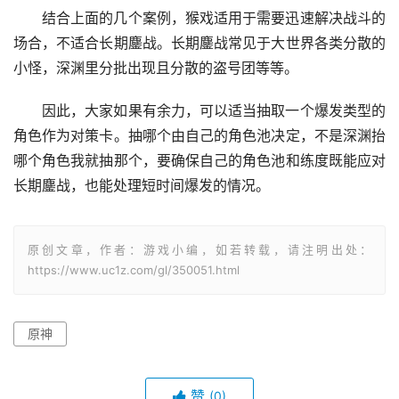
结合上面的几个案例，猴戏适用于需要迅速解决战斗的
场合，不适合长期鏖战。长期鏖战常见于大世界各类分散的
小怪，深渊里分批出现且分散的盗号团等等。
因此，大家如果有余力，可以适当抽取一个爆发类型的
角色作为对策卡。抽哪个由自己的角色池决定，不是深渊抬
哪个角色我就抽那个，要确保自己的角色池和练度既能应对
长期鏖战，也能处理短时间爆发的情况。
原创文章，作者：游戏小编，如若转载，请注明出处：
https://www.uc1z.com/gl/350051.html
原神
赞
(0)