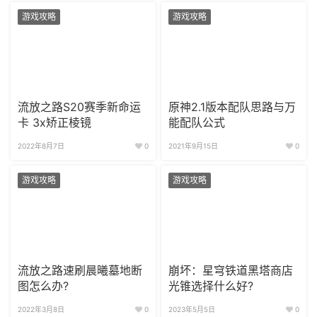
游戏攻略
游戏攻略
流放之路S20赛季新命运
原神2.1版本配队思路与万
卡 3x矫正棱镜
能配队公式
2022年8月7日
0
2021年9月15日
0
游戏攻略
游戏攻略
流放之路速刷晨曦墓地断
崩坏：星穹铁道黑塔商店
图怎么办?
光锥选择什么好?
2022年3月8日
0
2023年5月5日
0