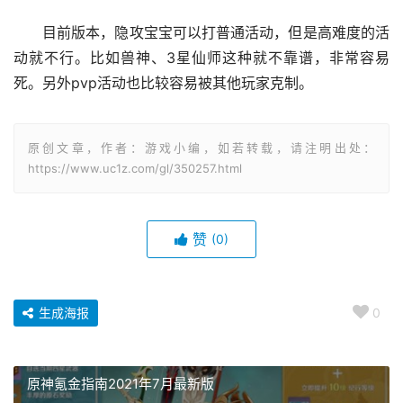
目前版本，隐攻宝宝可以打普通活动，但是高难度的活
动就不行。比如兽神、3星仙师这种就不靠谱，非常容易
死。另外pvp活动也比较容易被其他玩家克制。
原创文章，作者：游戏小编，如若转载，请注明出处：
https://www.uc1z.com/gl/350257.html
赞
(0)
生成海报
0
原神氪金指南2021年7月最新版