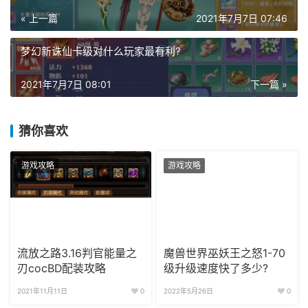
« 上一篇
2021年7月7日 07:46
梦幻新诛仙卡级对什么玩家最有利?
2021年7月7日 08:01
下一篇 »
猜你喜欢
游戏攻略
游戏攻略
流放之路3.16判官能量之
魔兽世界巫妖王之怒1-70
刃cocBD配装攻略
级升级速度快了多少?
2021年11月11日
0
2022年5月26日
0