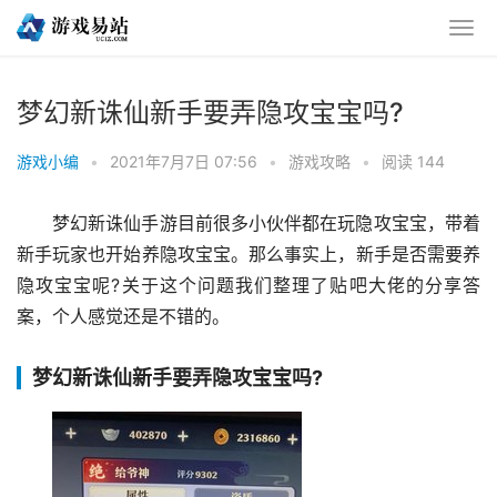
梦幻新诛仙新手要弄隐攻宝宝吗?
游戏小编
•
2021年7月7日 07:56
•
游戏攻略
•
阅读 144
梦幻新诛仙手游目前很多小伙伴都在玩隐攻宝宝，带着
新手玩家也开始养隐攻宝宝。那么事实上，新手是否需要养
隐攻宝宝呢?关于这个问题我们整理了贴吧大佬的分享答
案，个人感觉还是不错的。
梦幻新诛仙新手要弄隐攻宝宝吗?