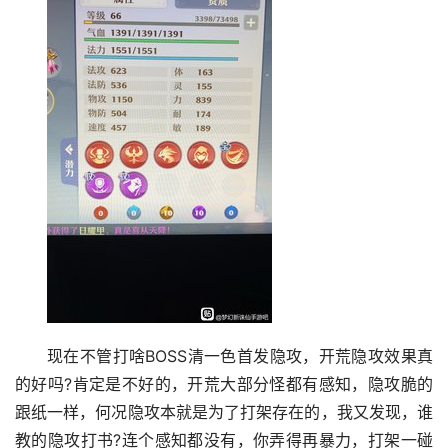
现在不管打啥BOSS清一色首发隐攻，开荒隐攻效果真
的好吗?肯定是不好的，开荒大部分怪都有感知，隐攻脆的
跟纸一样，何况隐攻本就是为了打架存在的，我又发现，谁
教的隐攻打书?连个感知都没有，你弄得再暴力，打架一碰