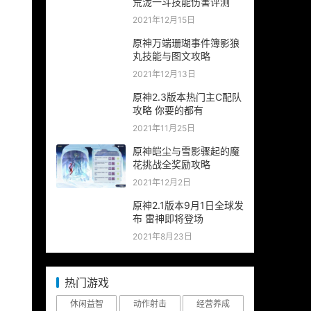
荒泷一斗技能伤害评测
2021年12月15日
原神万端珊瑚事件簿影狼
丸技能与图文攻略
2021年12月13日
原神2.3版本热门主C配队
攻略 你要的都有
2021年11月25日
原神皑尘与雪影骤起的魔
花挑战全奖励攻略
2021年12月2日
原神2.1版本9月1日全球发
布 雷神即将登场
2021年8月23日
热门游戏
休闲益智
动作射击
经营养成