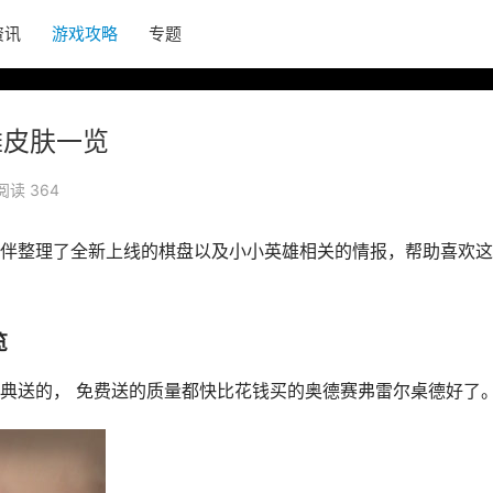
资讯
游戏攻略
专题
雄皮肤一览
阅读 364
小伙伴整理了全新上线的棋盘以及小小英雄相关的情报，帮助喜欢
览
典送的， 免费送的质量都快比花钱买的奥德赛弗雷尔桌德好了