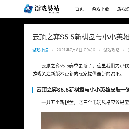
首页
游戏下载
游戏
云顶之弈S5.5新棋盘与小小英
游戏小编
•
2021年7月8日 09:36
•
游戏攻略
•
云顶之弈s5.5赛季更新了，这里我们为
游戏关注新版本更新的玩家提供最新的资讯。
云顶之弈S5.5新棋盘与小小英雄皮肤一
一共五个新棋盘，这三个电玩风格应该是宝