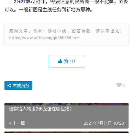
zl+zr
跳过战斗，需要注意的是新图一般不能跳，老图
可以。一般新图是主线任务到新地方那种。
原创文章，作者：游戏小编，如若转载，请注明出处：
https://www.uc1z.com/gl/350755.html
赞
(1)
生成海报
0
怪物猎人物语2迅龙蛋在哪里摸?
« 上一篇
2021年7月11日 10:20