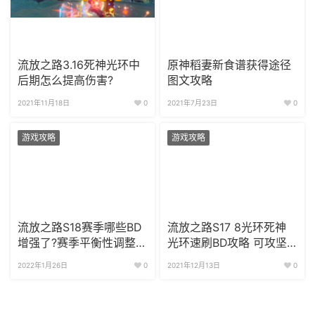
流放之路3.16死神光环中
原神稻妻新食谱获得途径
后期怎么提高伤害?
图文攻略
2021年11月18日
0
2021年7月23日
0
游戏攻略
游戏攻略
流放之路S18赛季哪些BD
流放之路S17 8光环死神
增强了?赛季平衡性调整一
光环速刷BD攻略 可攻坚
览
T20
2022年1月26日
0
2021年12月13日
0