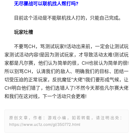
无尽骤战可以联机找人帮打吗?
目前这个活动是不能联机找人打的，只能自己完成。
玩家吐槽
不要骂CH，骂测试玩家!!活动出来前，一定会让测试玩
家测试活动内容!是因为测试玩家，才导致活动太难!测试玩
家都是凡尔赛，他们认为简单的很，CH也就认为简单的很!
所以别骂CH，认清我们的敌人、明确我们的目标、团结一
切受压迫的正常玩家，反抗魔怔“大佬”!我们要形成气候，让
CH明白他们错了，他们选错人了!不然今天那些凡尔赛大佬
和我们在这对线，下一个活动只会更难!
原创文章，作者：游戏小编，如若转载，请注明出处：
https://www.uc1z.com/gl/350772.html