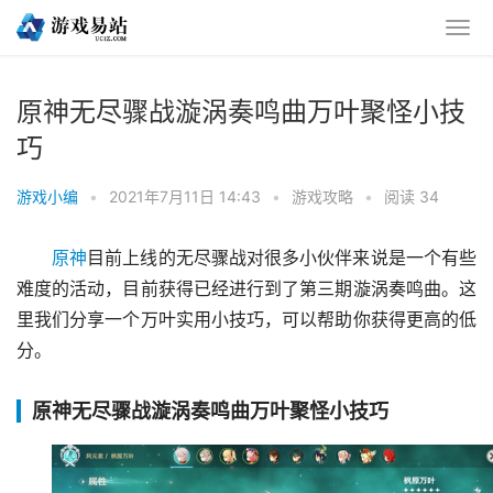
原神无尽骤战漩涡奏鸣曲万叶聚怪小技
巧
游戏小编
•
2021年7月11日 14:43
•
游戏攻略
•
阅读 34
原神
目前上线的无尽骤战对很多小伙伴来说是一个有些
难度的活动，目前获得已经进行到了第三期漩涡奏鸣曲。这
里我们分享一个万叶实用小技巧，可以帮助你获得更高的低
分。
原神无尽骤战漩涡奏鸣曲万叶聚怪小技巧