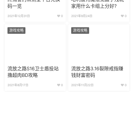
码一览
家用什么卡组上分好?
2021年12月31日
0
2021年9月24日
0
游戏攻略
游戏攻略
流放之路S16卫士盾投站
流放之路3.16裂隙戒指赚
撸超肉BD攻略
钱财富密码
2021年8月17日
0
2021年11月22日
0