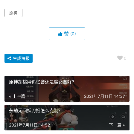
原神
赞
(0)
生成海报
0
原神胡桃用追忆套还是魔女套好?
« 上一篇
2021年7月11日 14:37
永劫无间妖刀姬怎么克制?
2021年7月11日 14:52
下一篇 »