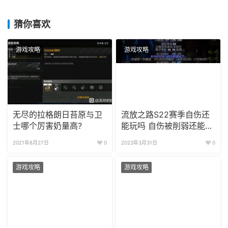
猜你喜欢
游戏攻略
游戏攻略
无尽的拉格朗日苔原与卫
流放之路S22赛季自伤还
士哪个厉害奶量高?
能玩吗 自伤被削弱还能玩
吗?
2021年8月27日
0
2023年3月31日
0
游戏攻略
游戏攻略