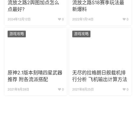
流放之路2舆图加点怎么
流放之路S18赛季玩法最
点最好?
新爆料
2024年12月12日
0
2022年1月14日
0
游戏攻略
游戏攻略
原神2.1版本刻晴四星武器
无尽的拉格朗日舰载机排
推荐 附各流派搭配
行分析 飞机输出计算方法
2021年9月28日
0
2021年8月25日
0