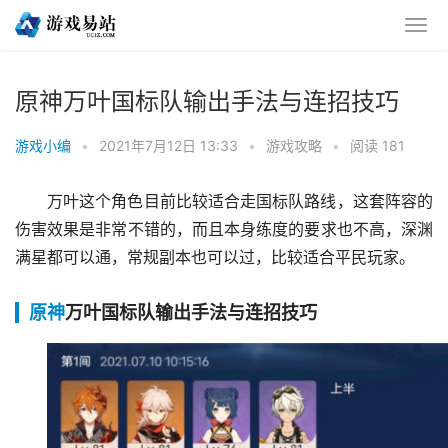
原神万叶国标队输出手法与连招技巧
游戏小编
•
2021年7月12日 13:33
•
游戏攻略
•
阅读 181
万叶这个角色目前比较适合走国标队路线，这套阵容的
伤害效果是非常不错的，而且本身练度的要求也不高，深渊
满星都可以通，常规副本也可以过，比较适合平民玩家。
原神
万叶国标队输出手法与连招技巧