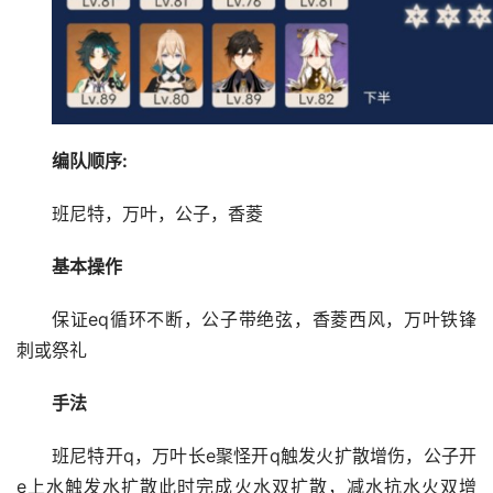
编队顺序:
班尼特，万叶，公子，香菱
基本操作
保证eq循环不断，公子带绝弦，香菱西风，万叶铁锋
刺或祭礼
手法
班尼特开q，万叶长e聚怪开q触发火扩散增伤，公子开
e上水触发水扩散此时完成火水双扩散，减水抗水火双增