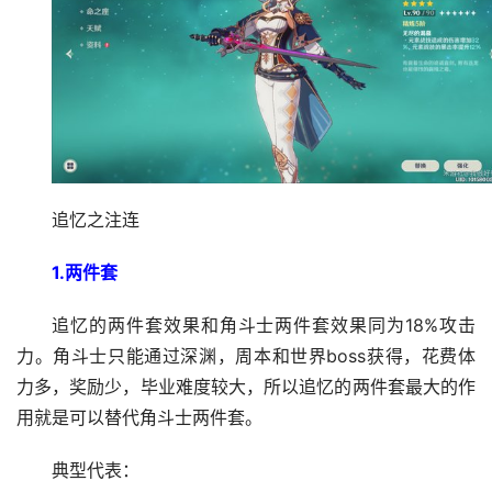
追忆之注连
1.两件套
追忆的两件套效果和角斗士两件套效果同为18%攻击
力。角斗士只能通过深渊，周本和世界boss获得，花费体
力多，奖励少，毕业难度较大，所以追忆的两件套最大的作
用就是可以替代角斗士两件套。
典型代表：