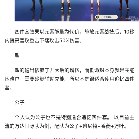
四件套效果以元素能量为代价，施放元素战技后，10秒
内提高普攻重击下落攻击50%伤害。
魈
魈的输出依赖于开大后的增伤，而低命魈本身就是充能
困难户，需要砂糖辅助充能，所以不是很适合使用追忆四件
套。
公子
个人认为公子也不是特别适合追忆四件套。 以目前主
流的万达国际队为例，配队为公子+班尼特+香菱+万叶。