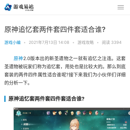
原神追忆套两件套四件套适合谁?
游戏小编
•
2021年7月13日 14:08
•
游戏攻略
•
阅读 3394
原神
2.0版本出的新圣遗物之一就有追忆之注连。这套
圣遗物被玩家们称为追忆套，用处也是比较大的。那么到底
套装的两件四件属性适合谁呢?接下来我们为小伙伴们详细
的分析一下。
原神追忆套两件套四件套适合谁?