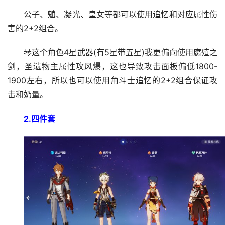
公子、魈、凝光、皇女等都可以使用追忆和对应属性伤
害的2+2组合。
琴这个角色4星武器(有5星带五星)我更偏向使用腐殖之
剑，圣遗物主属性攻风爆，这也导致攻击面板偏低1800-
1900左右，所以也可以使用角斗士追忆的2+2组合保证攻
击和奶量。
2.四件套