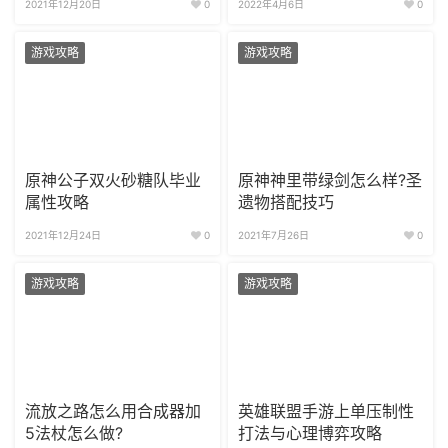
2021年12月20日
0
2022年4月6日
0
游戏攻略
游戏攻略
原神公子双火砂糖队毕业
原神神里带绿剑怎么样?圣
属性攻略
遗物搭配技巧
2021年12月24日
0
2021年7月26日
0
游戏攻略
游戏攻略
流放之路怎么用合成器加
英雄联盟手游上单压制性
5法杖怎么做?
打法与心理博弈攻略