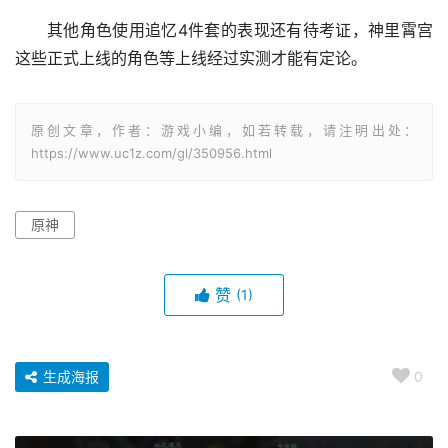
其他角色使用追忆4件套的表现还有待考证，神里霄宫
这些正式上线的角色等上线经过实测才能有定论。
原创文章，作者：游戏小编，如若转载，请注明出处：
https://www.uc1z.com/gl/350956.html
原神
赞
(1)
生成海报
0