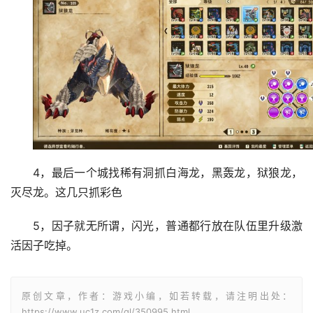
4，最后一个城找稀有洞抓白海龙，黑轰龙，狱狼龙，
灭尽龙。这几只抓彩色
5，因子就无所谓，闪光，普通都行放在队伍里升级激
活因子吃掉。
原创文章，作者：游戏小编，如若转载，请注明出处：
https://www.uc1z.com/gl/350995.html