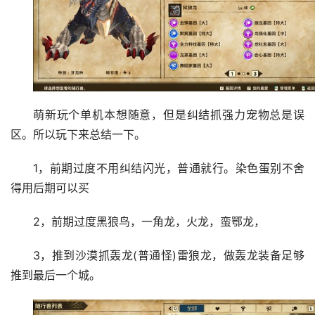
萌新玩个单机本想随意，但是纠结抓强力宠物总是误
区。所以玩下来总结一下。
1，前期过度不用纠结闪光，普通就行。染色蛋别不舍
得用后期可以买
2，前期过度黑狼鸟，一角龙，火龙，蛮鄂龙，
3，推到沙漠抓轰龙(普通怪)雷狼龙，做轰龙装备足够
推到最后一个城。