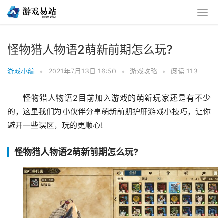
怪物猎人物语2萌新前期怎么玩?
游戏小编
•
2021年7月13日 16:50
•
游戏攻略
•
阅读 113
怪物猎人物语2目前加入游戏的萌新玩家还是有不少
的，这里我们为小伙伴分享萌新前期护肝游戏小技巧，让你
避开一些误区，玩的更顺心!
怪物猎人物语2萌新前期怎么玩?