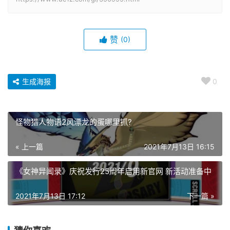
赞
(0)
生成海报
0
怪物猎人物语2风漂龙的蛋哪里抓?
« 上一篇
2021年7月13日 16:15
《女神异闻录》庆祝发行25周年启用新官网 新活动准备中
2021年7月13日 17:12
下一篇 »