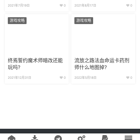
2021年7月19日
0
2021年8月17日
0
游戏攻略
游戏攻略
终焉誓约魔术师暗改还能
流放之路法血命运卡药剂
玩吗?
师什么地图掉?
2021年12月31日
0
2022年5月18日
0
Copyright © 2020
游戏易站
版权所有
鄂ICP备2022019269号-1
网站地图