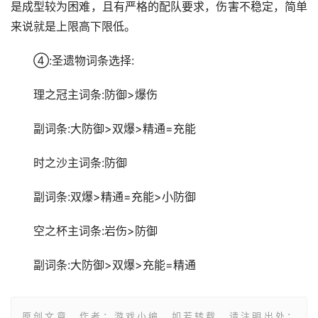
是成型较为困难，且有严格的配队要求，伤害不稳定，简单
来说就是上限高下限低。
④:圣遗物词条选择:
理之冠主词条:防御>爆伤
副词条:大防御>双爆>精通=充能
时之沙主词条:防御
副词条:双爆>精通=充能>小防御
空之杯主词条:岩伤>防御
副词条:大防御>双爆>充能=精通
原创文章，作者：游戏小编，如若转载，请注明出处：