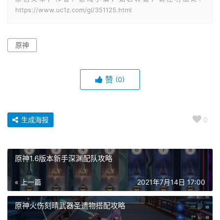
https://www.uc1z.com/gl/351125.html
原神
赞
(0)
生成海报
0
原神1.6版本新手深渊配队攻略
« 上一篇
2021年7月14日 17:00
原神火伤刻晴武器圣遗物搭配攻略