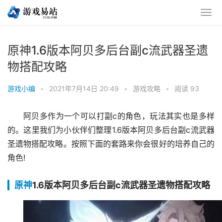
原神1.6版本阿贝多后台副c流武器圣遗
物搭配攻略
游戏小编
•
2021年7月14日 20:49
•
游戏攻略
•
阅读 93
阿贝多作为一个可以打副c的角色，玩法其实也是多样
的。这里我们为小伙伴们整理1.6版本阿贝多后台副c流武器
圣遗物搭配攻略。按照下面的套路来你会很好的培养自己的
角色!
原神
1.6版本阿贝多后台副c流武器圣遗物搭配攻略