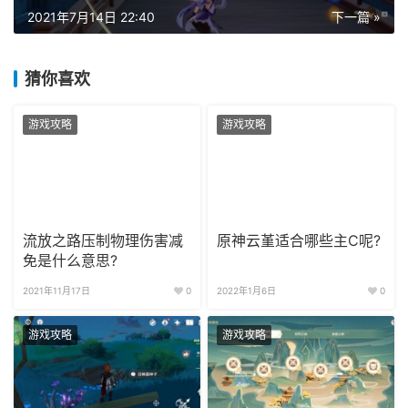
2021年7月14日 22:40
下一篇 »
猜你喜欢
游戏攻略
游戏攻略
流放之路压制物理伤害减
原神云堇适合哪些主C呢?
免是什么意思?
2021年11月17日
0
2022年1月6日
0
游戏攻略
游戏攻略