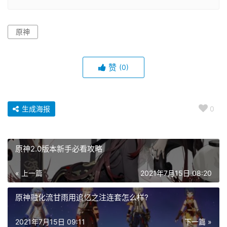
原神
赞
(0)
生成海报
0
原神2.0版本新手必看攻略
« 上一篇
2021年7月15日 08:20
原神融化流甘雨用追忆之注连套怎么样?
2021年7月15日 09:11
下一篇 »