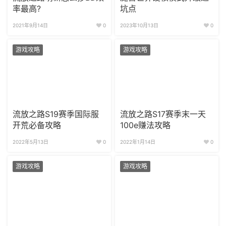
率最高?
坑点
2021年9月14日
0
2023年10月13日
0
游戏攻略
游戏攻略
流放之路S19赛季国际服
流放之路S17赛季末一天
开荒必备攻略
100e赚法攻略
2022年5月13日
0
2022年1月14日
0
游戏攻略
游戏攻略