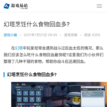
幻塔烹饪什么食物回血多?
游戏小编
•
2021年7月21日 09:45
•
游戏攻略
•
阅读 4259
在
幻塔
中玩家经常会遇到战斗过后血太低的情况，那么
我们应该怎么吃什么食物回血最快呢?这里我们为小伙伴们
整理了几种不错的食物，帮助你战斗后迅速回血。
幻塔烹饪什么食物回血多?