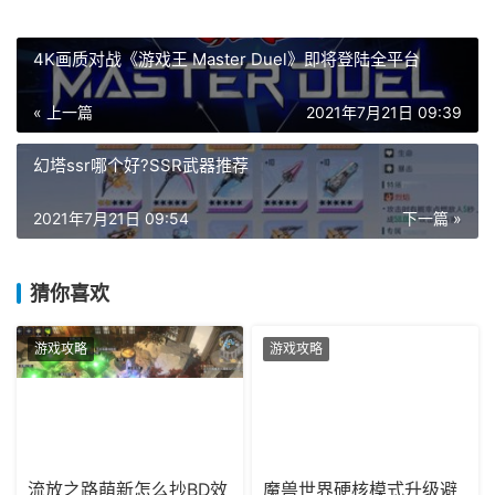
4K画质对战《游戏王 Master Duel》即将登陆全平台
« 上一篇
2021年7月21日 09:39
幻塔ssr哪个好?SSR武器推荐
2021年7月21日 09:54
下一篇 »
猜你喜欢
游戏攻略
游戏攻略
流放之路萌新怎么抄BD效
魔兽世界硬核模式升级避