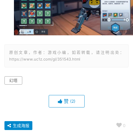
原创文章，作者：游戏小编，如若转载，请注明出处：
https://www.uc1z.com/gl/351543.html
幻塔
赞
(2)
生成海报
0