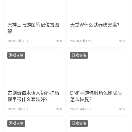
原神三张游医笔记位置图
天堂W什么武器伤害高?
解
2021年7月30日
0
2021年11月17日
0
游戏攻略
游戏攻略
古剑奇谭木语人奶妈护盾
DNF手游韩服角色删除后
偃甲带什么套装好?
怎么恢复？
2021年7月29日
0
2022年4月25日
0
游戏攻略
游戏攻略