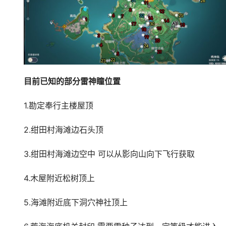
目前已知的部分雷神瞳位置
1.勘定奉行主楼屋顶
2.绀田村海滩边石头顶
3.绀田村海滩边空中 可以从影向山向下飞行获取
4.木屋附近松树顶上
5.海滩附近底下洞穴神社顶上