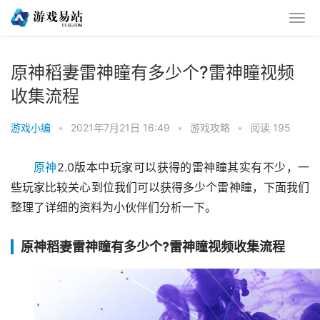
原神稻妻雷神瞳有多少个?雷神瞳视频
收集流程
游戏小编
•
2021年7月21日 16:49
•
游戏攻略
•
阅读 195
原神
2.0版本中玩家可以获得的雷神瞳其实有不少，一
些玩家比较关心到位我们可以获得多少个雷神瞳，下面我们
整理了详细的资料为小伙伴们分析一下。
原神稻妻雷神瞳有多少个?雷神瞳视频收集流程