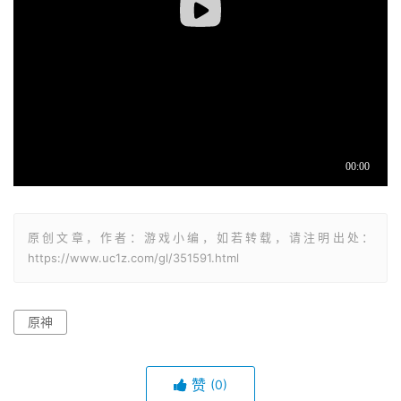
原创文章，作者：游戏小编，如若转载，请注明出处：
https://www.uc1z.com/gl/351591.html
原神
赞
(0)