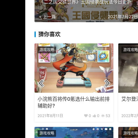
《二之国交错世界》王国侵袭战玩法今日更新
« 上一篇
2021年7月22日 
猜你喜欢
游戏攻略
游戏攻略
小浣熊百将传0氪选什么输出前排
艾尔登
辅助好?
2021年8月11日
0
0
53
2022年2
游戏攻略
游戏攻略