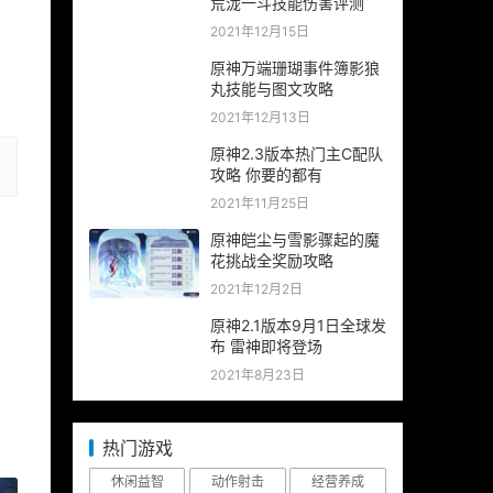
荒泷一斗技能伤害评测
2021年12月15日
原神万端珊瑚事件簿影狼
丸技能与图文攻略
2021年12月13日
原神2.3版本热门主C配队
攻略 你要的都有
2021年11月25日
原神皑尘与雪影骤起的魔
花挑战全奖励攻略
2021年12月2日
原神2.1版本9月1日全球发
布 雷神即将登场
2021年8月23日
热门游戏
休闲益智
动作射击
经营养成