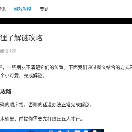
资讯
游戏攻略
专题
狸子解谜攻略
阅读 126
狸子，一些朋友不清楚它们的位置。下面我们通过图文结合的方式
个小可爱，完成解谜。
谜攻略
确的顺序找，否则的话没办法正常完成解谜。
木桶里，前提你需要先打败丘丘人才行。