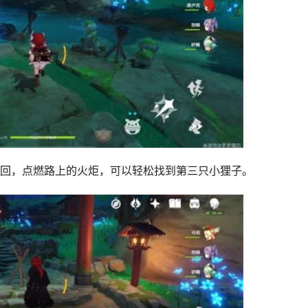
回，点燃路上的火炬，可以轻松找到第三只小狸子。