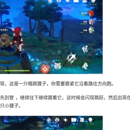
现，这是一只唱跳狸子，你需要跟紧它沿着路往方向跑。
先别管 ，继续往下继续跟着它，这时候会闪现跳跃，然后出现
只小狸子。