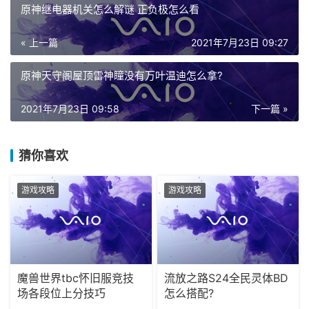
« 上一篇
2021年7月23日 09:27
原神天守阁屋顶雷神瞳没有万叶温迪怎么拿?
2021年7月23日 09:58
下一篇 »
猜你喜欢
游戏攻略
游戏攻略
魔兽世界tbc怀旧服竞技
流放之路S24全民灵体BD
场各段位上分技巧
怎么搭配?
2021年7月13日
0
2023年12月11日
0