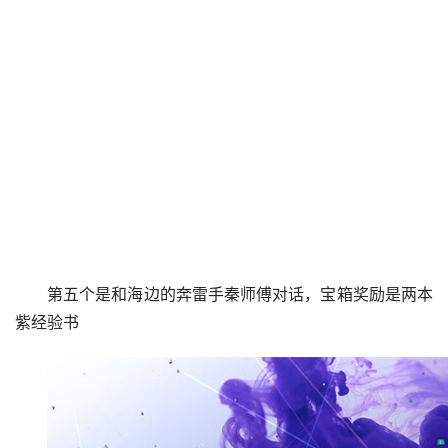
第五个是和海边的奔雷手秦师傅对话，宝箱奖励是两本
紫经验书