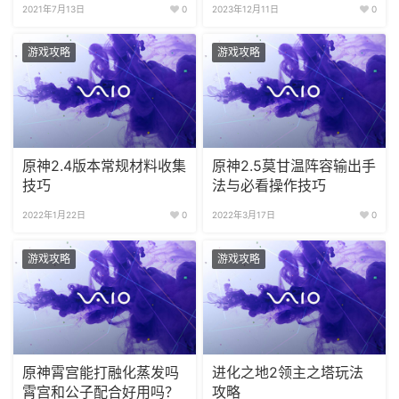
游戏攻略
游戏攻略
原神2.4版本常规材料收集
原神2.5莫甘温阵容输出手
技巧
法与必看操作技巧
2022年1月22日
0
2022年3月17日
0
游戏攻略
游戏攻略
原神霄宫能打融化蒸发吗
进化之地2领主之塔玩法
霄宫和公子配合好用吗？
攻略
2021年6月14日
0
2022年3月25日
0