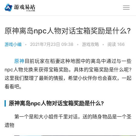
原神离岛npc人物对话宝箱奖励是什么?
游戏小编
•
2021年7月23日 09:38
•
游戏攻略
•
阅读 166
原神
目前玩家在稻妻这种地图中的离岛中通过与一些
npc人物兑换来获得宝箱奖励。具体的宝箱奖励是什么呢?
这里我们整理了最新的情报，希望小伙伴你也会喜欢，一起
看看吧。
原神离岛npc人物对话宝箱奖励是什么?
第一个是和大小姐佟千里对话，送的随身物品是一个圣
遗物