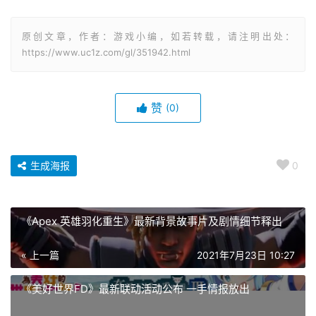
原创文章，作者：游戏小编，如若转载，请注明出处：
https://www.uc1z.com/gl/351942.html
赞
(0)
生成海报
0
《Apex 英雄羽化重生》最新背景故事片及剧情细节释出
« 上一篇
2021年7月23日 10:27
《美好世界FD》最新联动活动公布 一手情报放出