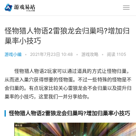
怪物猎人物语2雷狼龙会归巢吗?增加归
巢率小技巧
游戏小编
•
2021年7月23日 10:48
•
游戏攻略
•
阅读 1105
怪物猎人物语2玩家可以通过道具的方式让怪物归巢，
从而进入巢穴获得想要的怪物蛋。不过一些特殊的怪物是不
会归巢的。有点玩家比较关心雷狼龙会不会归巢以及提升归
巢率的小技巧，这里我们一并分享给你。
怪物猎人物语2雷狼龙会归巢吗?增加归巢率小技巧