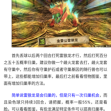
首先丢球以后两个回合打死雷狼龙才行，然后打死百分
之五十五概率归巢，建议你做一个雌火龙套去打，雌火龙套
有守巢中，然后你有守巢护石或者守巢基因的随行兽也可以
带上，这些都能增加归巢率，最后打之前看看怪物图鉴，里
面有增加归巢率的方法。
简单说雷狼龙是会归巢的，但是只有一次归巢机会
，而
且染色球只持续3回合，请把握，概率一般55%，还是看
脸。可以看看图鉴，有些龙满足特定条件可以提高归巢率。