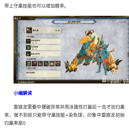
带上守巢技能也可以增加概率。
小编解读
雷狼龙需要中爆破异常并用冰属性打最后一击才加归巢
率，做不到就只能带守巢技能+染色球，印象中雷狼龙初始
归巢率是0