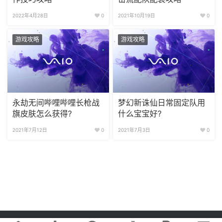
2022年4月28日
0
2021年10月19日
0
游戏攻略
游戏攻略
永劫无间哔哩哔哩长枪战
梦幻新诛仙日常固定队用
旗皮肤怎么获得?
什么宝宝好?
2021年7月12日
0
2021年7月3日
0