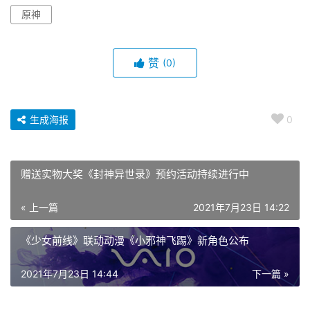
原神
赞
(0)
生成海报
0
赠送实物大奖《封神异世录》预约活动持续进行中
« 上一篇
2021年7月23日 14:22
《少女前线》联动动漫《小邪神飞踢》新角色公布
2021年7月23日 14:44
下一篇 »