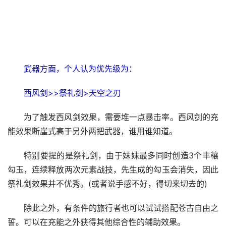
武器方面，个人认为优先级为：
西风剑>>祭礼剑>天空之刃
为了触发西风剑效果，需要堆一点暴击率。西风剑的充
能效果断崖式高于另外两把武器，谁用谁知道。
特别要提的是祭礼剑，由于妹妹最多同时创造3个丰穰
勾玉，连续释放两次元素战技，先生成的勾玉会消失，因此
祭礼剑效果并不优秀。(或者说手感不好，得切来切去的)
除此之外，有条件的旅行者也可以试试搭配苍古自由之
誓。可以在充能之外获得其他综合性的辅助效果。