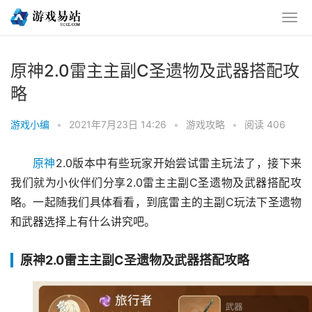
原神2.0雷主主副C圣遗物及武器搭配攻
略
游戏小编
•
2021年7月23日 14:26
•
游戏攻略
•
阅读 406
原神
2.0版本中有些玩家开始尝试雷主玩法了，接下来
我们就为小伙伴们分享2.0雷主主副C圣遗物及武器搭配攻
略。一起随我们具体看看，到底雷主的主副C玩法下圣遗物
和武器选择上有什么讲究吧。
原神2.0雷主主副C圣遗物及武器搭配攻略