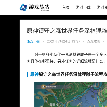
首页
游戏下载
游戏
原神镇守之森世界任务深林狸雕
游戏小编
•
2021年7月24日 13:37
•
游戏攻略
•
对于很多小伙伴来说深林狸雕子是一个令人
务具体在哪里接，另外任务的详细流程是什么，
原神
镇守之森世界任务深林狸雕子流程