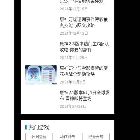
荒泷一斗技能伤害评测
2021年12月15日
原神万端珊瑚事件簿影狼
丸技能与图文攻略
2021年12月13日
原神2.3版本热门主C配队
攻略 你要的都有
2021年11月25日
原神皑尘与雪影骤起的魔
花挑战全奖励攻略
2021年12月2日
原神2.1版本9月1日全球发
布 雷神即将登场
2021年8月23日
热门游戏
休闲益智
动作射击
经营养成