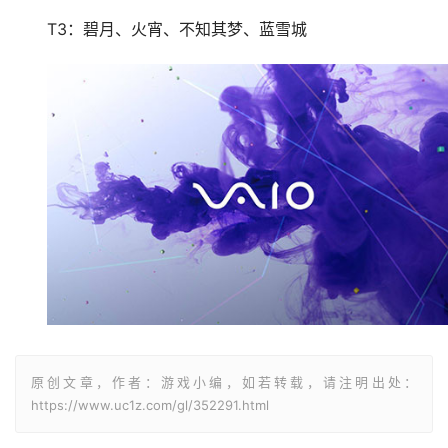
T3：碧月、火宵、不知其梦、蓝雪城
原创文章，作者：游戏小编，如若转载，请注明出处：
https://www.uc1z.com/gl/352291.html