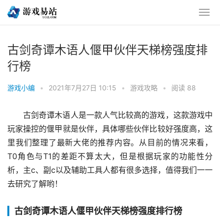
古剑奇谭木语人偃甲伙伴天梯榜强度排
行榜
游戏小编
•
2021年7月27日 10:15
•
游戏攻略
•
阅读 88
古剑奇谭木语人是一款人气比较高的游戏，这款游戏中
玩家操控的偃甲就是伙伴，具体哪些伙伴比较好强度高，这
里我们整理了最新大佬的推荐内容。从目前的情况来看，
T0角色与T1的差距不算太大，但是根据玩家的功能性分
析，主c、副c以及辅助工具人都有很多选择，值得我们一一
去研究了解哟！
古剑奇谭木语人偃甲伙伴天梯榜强度排行榜