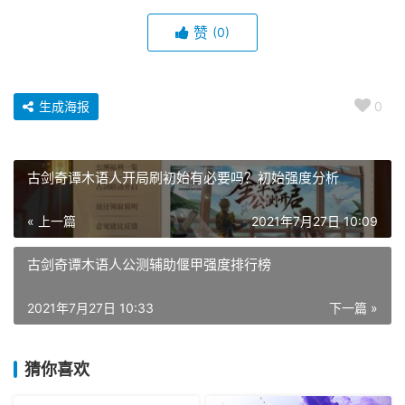
赞
(0)
生成海报
0
古剑奇谭木语人开局刷初始有必要吗？初始强度分析
« 上一篇
2021年7月27日 10:09
古剑奇谭木语人公测辅助偃甲强度排行榜
2021年7月27日 10:33
下一篇 »
猜你喜欢