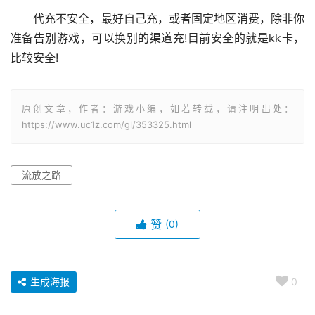
代充不安全，最好自己充，或者固定地区消费，除非你
准备告别游戏，可以换别的渠道充!目前安全的就是kk卡，
比较安全!
原创文章，作者：游戏小编，如若转载，请注明出处：
https://www.uc1z.com/gl/353325.html
流放之路
赞
(0)
生成海报
0