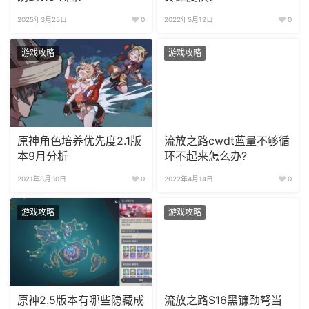
2025年3月25日
0
2022年5月12日
0
游戏攻略
游戏攻略
原神角色培养优先度2.1版
流放之路cwdt蓝量不够循
本9月分析
环不起来怎么办?
2021年8月30日
0
2022年4月14日
0
游戏攻略
游戏攻略
原神2.5版本有哪些隐藏成
流放之路S16黑镰劲弩当