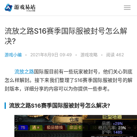
流放之路S16赛季国际服被封号怎么解
决?
游戏小编
•
2021年8月9日 09:49
•
游戏攻略
•
阅读 462
流放之路
国际服目前有一些玩家被封号，他们关心到底
怎么样解封。接下来我们整理了S16赛季国际服被封号的解
封版本，详细分享的内容可以为你提供一些参考。
流放之路S16赛季国际服被封号怎么解决?