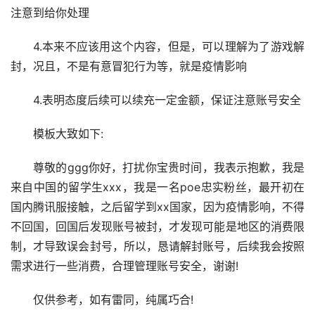
注意到给你处理
4.本来不应该用这个内容，但是，可以理解为了游戏解
封，况且，不是有意冒犯行为等，就是疫情影响
4.表明态度后续可以续充一定金额，保证注意账号安全
模板大致如下:
尊敬的ggg你好，打扰你宝贵时间，我表示抱歉，我是
来自中国的留学生xxx，我是一名poe忠实粉丝，最开初在
国内腾讯服接触，之后留学到xx国家，因为疫情影响，不得
不回国，回国后发现账号被封，才发现可能是地区的消费限
制，才导致误会封号，所以，恳请解封账号，后续我会按照
需求进行一些消费，合理管理账号安全，谢谢!
仅供参考，如有雷同，纯属巧合!