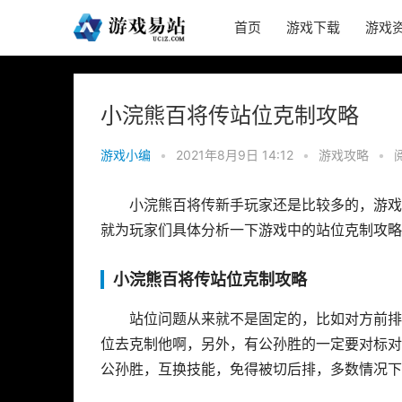
首页
游戏下载
游戏
小浣熊百将传站位克制攻略
游戏小编
•
2021年8月9日 14:12
•
游戏攻略
•
小浣熊百将传新手玩家还是比较多的，游戏
就为玩家们具体分析一下游戏中的站位克制攻略
小浣熊百将传站位克制攻略
站位问题从来就不是固定的，比如对方前排
位去克制他啊，另外，有公孙胜的一定要对标对
公孙胜，互换技能，免得被切后排，多数情况下