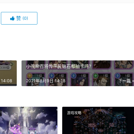
赞
(0)
小浣熊百将传平民钻石都抽卡吗?
14:08
2021年8月9日 14:18
下一篇 
游戏攻略