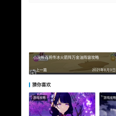
小浣熊百将传冰火箭阵万金油阵容攻略
« 上一篇
2021年8月9日 
猜你喜欢
游戏攻略
游戏攻略