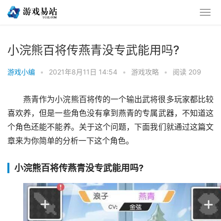
小浣熊百将传燕青没专武能用吗?
游戏小编
•
2021年8月11日 14:54
•
游戏攻略
•
阅读 209
燕青作为小浣熊百将传的一个输出武将很多玩家都比较
喜欢养，但是一些角色没有拿到燕青的专属武器，不知道这
个角色还能不能养。关于这个问题，下面我们就通过这篇文
章来为你简单的分析一下这个角色。
小浣熊百将传燕青没专武能用吗?