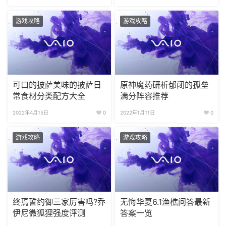
游戏攻略
游戏攻略
可口的披萨美味的披萨日
原神魔药研析郁闭的孤垒
常食材分类配方大全
满分阵容推荐
2022年4月15日
0
2022年1月11日
0
游戏攻略
游戏攻略
终焉誓约御三家厉害吗?乔
无悔华夏6.1渔樵问答最新
伊尼微狐狸强度评测
答案一览