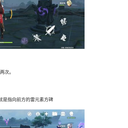
两次。
就是指向前方的雷元素方碑