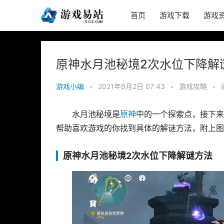
首页
游戏下载
游戏
原神水月池秘境2次水位下降解
游戏小编
•
2021年9月2日 07:43
•
游戏攻略
•
水月池秘境是
原神
中的一个探索点，接下来
帮助喜欢游戏的你找到具体的解谜方法，附上图
原神水月池秘境2次水位下降解谜方法