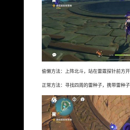
偷懒方法：上阵北斗，站在雷霆探针前方开
正常方法：寻找四周的雷种子，携带雷种子