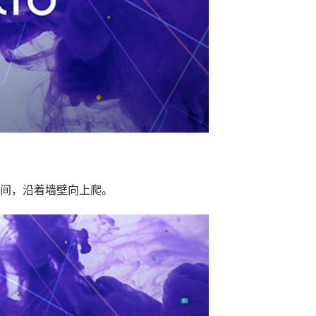
间，沿着墙壁向上爬。