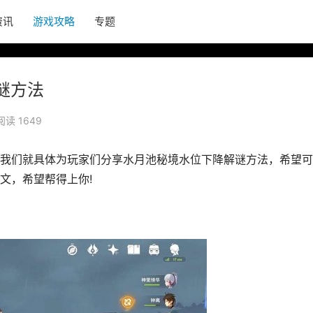
资讯
游戏攻略
专题
谜方法
阅读 1649
我们就具体为玩家们分享水月池秘境水位下降解谜方法，希望可
文，希望帮得上你!