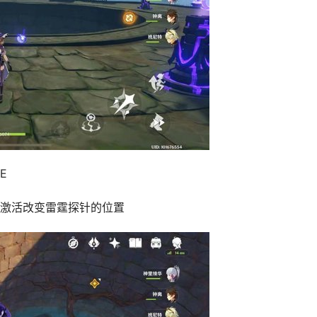
E
激活改变雷霆探针的位置