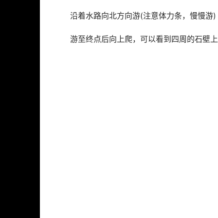
沿着水路向北方向游(注意体力条，慢慢游)
游至终点后向上爬，可以看到四周的石壁上