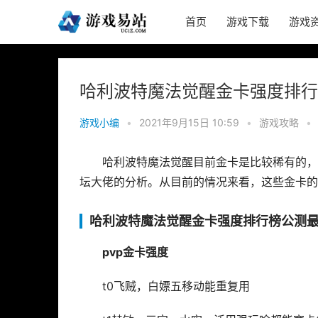
首页
游戏下载
游戏
哈利波特魔法觉醒金卡强度排行
游戏小编
•
2021年9月15日 10:59
•
游戏攻略
•
哈利波特魔法觉醒目前金卡是比较稀有的，
坛大佬的分析。从目前的情况来看，这些金卡的
哈利波特魔法觉醒金卡强度排行榜公测
pvp金卡强度
t0飞贼，白嫖五移动能重复用