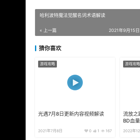
哈利波特魔法觉醒名词术语解读
« 上一篇
2021年9月15日 
猜你喜欢
游戏攻略
游戏攻略
光遇7月8日更新内容视频解读
流放之
BD血
2021年7月8日
0
1
167
2022年1