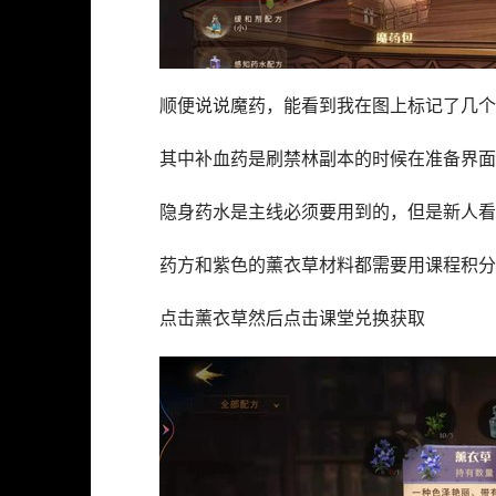
顺便说说魔药，能看到我在图上标记了几个
其中补血药是刷禁林副本的时候在准备界面
隐身药水是主线必须要用到的，但是新人看
药方和紫色的薰衣草材料都需要用课程积分
点击薰衣草然后点击课堂兑换获取