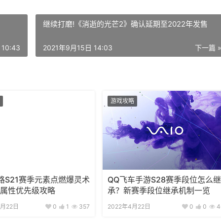
继续打磨!《消逝的光芒2》确认延期至2022年发售
10:43
2021年9月15日 14:03
下一篇 
游戏攻略
路S21赛季元素点燃爆灵术
QQ飞车手游S28赛季段位怎么继
量属性优先级攻略
承？新赛季段位继承机制一览
2月22日
0
1
357
2022年4月22日
0
0
4