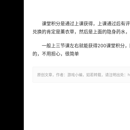
课堂积分是通过上课获得，上课通过后有评
兑换的肯定是薰衣草，然后是上面的隐身药水，
一般上三节课左右就能获得200课堂积分
的，不用担心，很简单
原创文章，作者：游戏小编，如若转载，请注明出处：https://ww