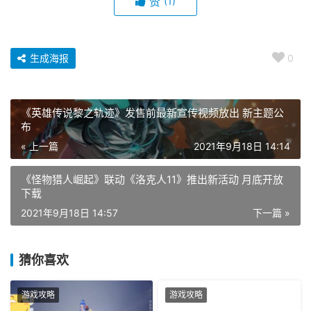
赞
(1)
生成海报
0
《英雄传说黎之轨迹》发售前最新宣传视频放出 新主题公
布
« 上一篇
2021年9月18日 14:14
《怪物猎人崛起》联动《洛克人11》推出新活动 月底开放
下载
2021年9月18日 14:57
下一篇 »
猜你喜欢
游戏攻略
游戏攻略