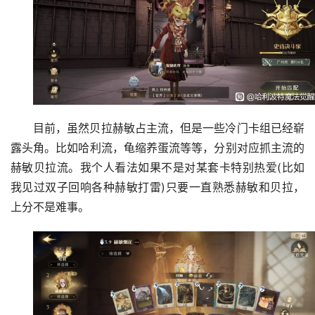
目前，虽然贝拉赫敏占主流，但是一些冷门卡组已经崭
露头角。比如哈利流，龟缩养蛋流等等，分别对应抓主流的
赫敏贝拉流。我个人看法如果不是对某套卡特别热爱(比如
我见过双子回响各种赫敏打雷)只要一直熟悉赫敏和贝拉，
上分不是难事。