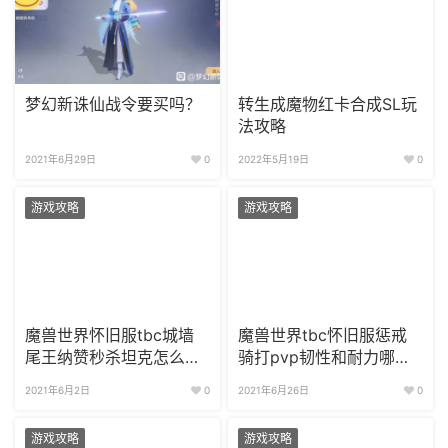
梦幻新诛仙战令要买吗？
转生成魔物红卡合成SL玩
法攻略
2021年6月29日
0
2022年5月19日
0
游戏攻略
游戏攻略
魔兽世界怀旧服tbc城墙
魔兽世界tbc怀旧服惩戒
尾王纳赞秒杀坦克怎么办
骑打pvp韧性和耐力哪个
地狱火城墙尾王坦克攻略
收益高?
2021年6月2日
0
2021年6月26日
0
游戏攻略
游戏攻略