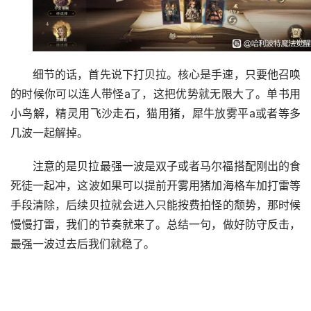
细节的话，首先说下打贝拉。核心是手速，只要他召唤
的时候你可以连人带怪a了，这把优势就无限大了。单书用
小鸟解，精灵用飞沙走石，猫用猪，犀牛放雾平a或者等多
几波一起解掉。
注意的是贝拉最强一波是双子或者马尔福搭配刚出的食
死徒一起冲，这波如果可以提前开雾用猪加海格车加打雷等
手段清除，后续贝拉就会进入只能按费拍怪的颓势，那时候
慢慢打雷，我们的节奏就来了。总结一句，做好防守反击，
最强一波过去后我们就稳了。