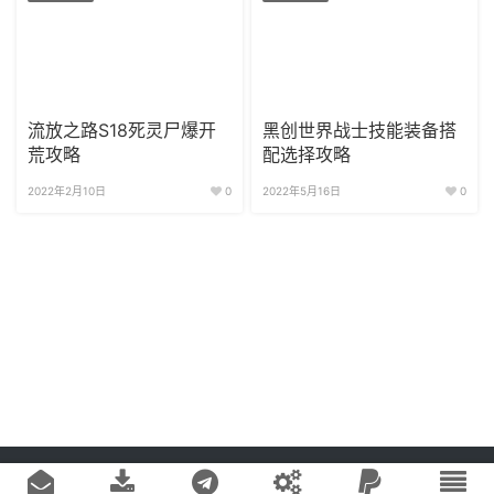
流放之路S18死灵尸爆开
黑创世界战士技能装备搭
荒攻略
配选择攻略
2022年2月10日
0
2022年5月16日
0
Copyright © 2020
游戏易站
版权所有
鄂ICP备2022019269号-1
网站地图