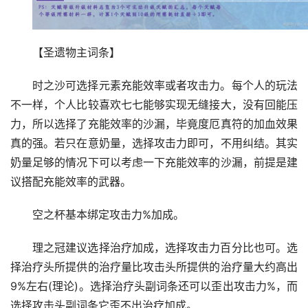
【圣遗物主词条】
时之沙可选择元素充能效率或者攻击力。每个人的玩法
不一样，个人比较喜欢七七能够实现无缝接大，没有回能压
力，所以选择了充能效率的沙漏，毕竟度厄真符的加血效果
真的强。若只在意奶量，选择攻击力即可，不用纠结。其实
奶量足够的情况下可以考虑一下充能效率的沙漏，前提是建
议搭配充能效率的武器。
空之杯基本绑定攻击力%加成。
理之冠建议选择治疗加成，选择攻击力百分比也可。选
择治疗头所提供的治疗量比攻击头所提供的治疗量大约高出
9%左右(理论)。选择治疗头副词条还可以歪出攻击力%，而
选择攻击头副词条它歪不出治疗加成。