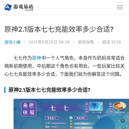
原神2.1版本七七充能效率多少合适?
游戏小编
•
2021年9月25日 08:28
•
游戏攻略
•
阅读 2038
七七作为
原神
中一个人气角色，本身作为奶妈非常适合
萌新前期使用，中后期这个角色也有用处。一些玩家比较关
心七七充能效率多少合适，下面我们就为你解答这个问题。
原神2.1版本七七充能效率多少合适?