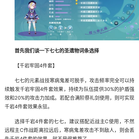
首先我们谈一下七七的圣遗物词条选择
【千岩牢固4件套】
七七的元素战技寒病鬼差可脱手，攻击频率完全可以持
续触发千岩牢固4件套效果，持续为队伍提供30%的护盾强
效和20%的攻击力加成。若配合满阶祭礼剑使用，则可实现
千岩4件套效果永驻。
选择千岩4件套的七七，建议搭配近战主C使用，不然
远程主C作战距离拉远后，寒病鬼差攻击不到敌人，则会丢
失千岩4件套的效果，就不是很推荐了。