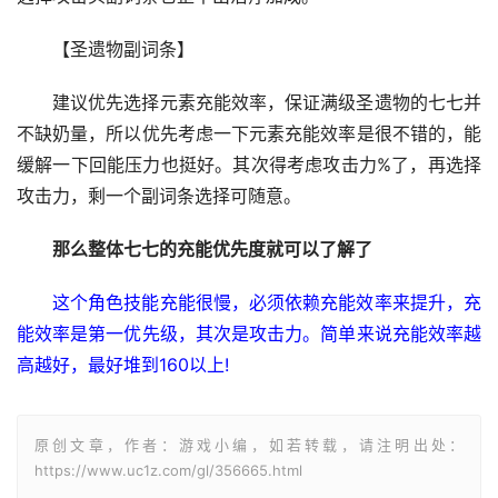
【圣遗物副词条】
建议优先选择元素充能效率，保证满级圣遗物的七七并
不缺奶量，所以优先考虑一下元素充能效率是很不错的，能
缓解一下回能压力也挺好。其次得考虑攻击力%了，再选择
攻击力，剩一个副词条选择可随意。
那么整体七七的充能优先度就可以了解了
这个角色技能充能很慢，必须依赖充能效率来提升，充
能效率是第一优先级，其次是攻击力。简单来说充能效率越
高越好，最好堆到160以上!
原创文章，作者：游戏小编，如若转载，请注明出处：
https://www.uc1z.com/gl/356665.html