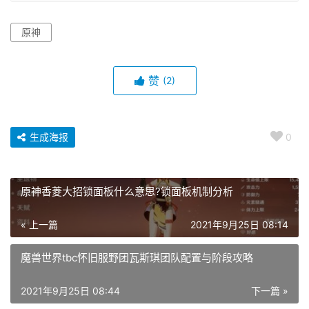
原神
赞
(2)
生成海报
0
原神香菱大招锁面板什么意思?锁面板机制分析
« 上一篇
2021年9月25日 08:14
魔兽世界tbc怀旧服野团瓦斯琪团队配置与阶段攻略
2021年9月25日 08:44
下一篇 »