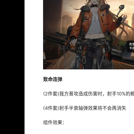
致命连弹
(2件套)我方普攻造成伤害时，射手10%
(4件套)射手半衰轴弹效果将不会再消失
组件效果：