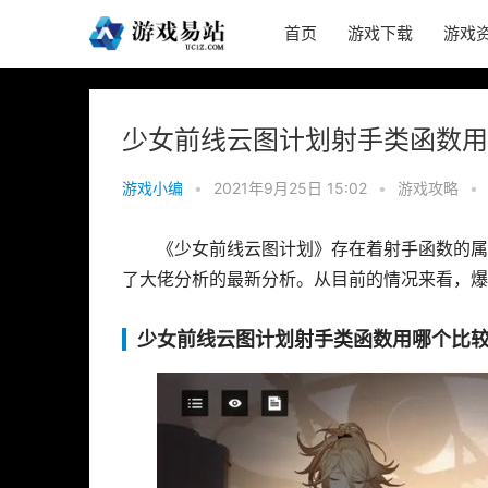
首页
游戏下载
游戏
少女前线云图计划射手类函数用
游戏小编
•
2021年9月25日 15:02
•
游戏攻略
•
《少女前线云图计划》存在着射手函数的属
了大佬分析的最新分析。从目前的情况来看，爆
少女前线云图计划射手类函数用哪个比较