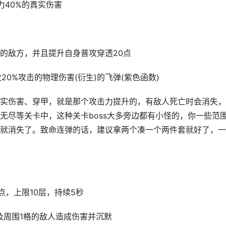
力40%的真实伤害
的敌方，并且提升自身普攻穿透20点
0%攻击的物理伤害(衍生)的飞弹(紫色函数)
实伤害、穿甲，就是那个攻击力提升的，有敌人死亡时会消失，
无尽等关卡中，这种关卡boss大多旁边都有小怪的，你一些范
就消失了。致命连弹的话，建议拿两个凑一个两件套就好了，一
点，上限10层，持续5秒
标及周围1格的敌人造成伤害并沉默