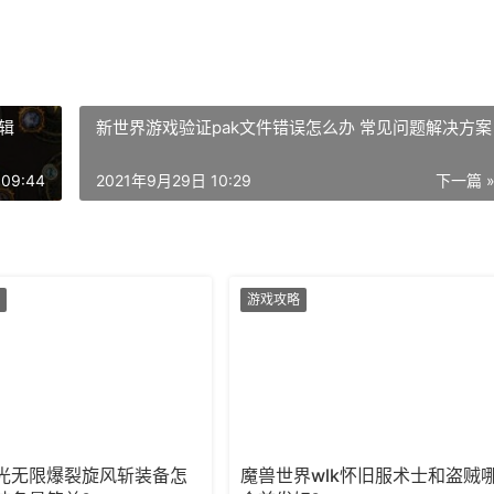
辑
新世界游戏验证pak文件错误怎么办 常见问题解决方案
09:44
2021年9月29日 10:29
下一篇 
游戏攻略
光无限爆裂旋风斩装备怎
魔兽世界wlk怀旧服术士和盗贼