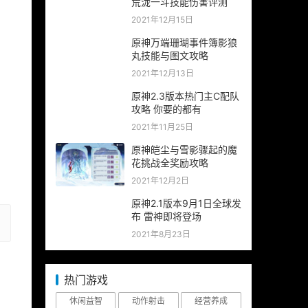
荒泷一斗技能伤害评测
2021年12月15日
原神万端珊瑚事件簿影狼
丸技能与图文攻略
2021年12月13日
原神2.3版本热门主C配队
攻略 你要的都有
2021年11月25日
原神皑尘与雪影骤起的魔
花挑战全奖励攻略
2021年12月2日
原神2.1版本9月1日全球发
布 雷神即将登场
2021年8月23日
热门游戏
休闲益智
动作射击
经营养成