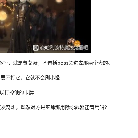
吞掉，就是费艾薇，不包括boss关进去那两个大的。
你只要不打它，它就不会刷小怪
可以打掉他的卡牌
突发奇想，既然对方是巫师那用除你武器能管用吗?