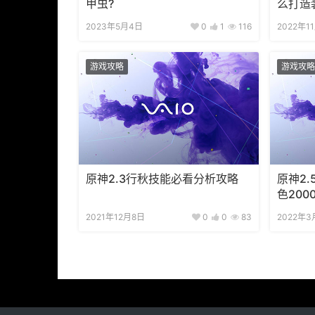
甲虫?
么打造
2023年5月4日
0
1
116
2022年1
游戏攻略
游戏攻略
原神2.3行秋技能必看分析攻略
原神2
色200
2021年12月8日
0
0
83
2022年3