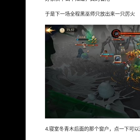
于是下一场全程黑巫师只放出来一只厉火
4.寝室冬青木后面的那个窗户，点一下可