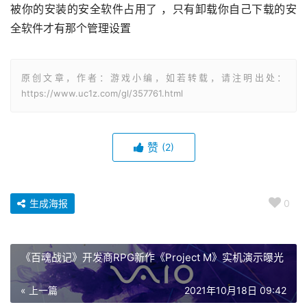
被你的安装的安全软件占用了 ，只有卸载你自己下载的安
全软件才有那个管理设置
原创文章，作者：游戏小编，如若转载，请注明出处：
https://www.uc1z.com/gl/357761.html
赞
(2)
生成海报
0
《百魂战记》开发商RPG新作《Project M》实机演示曝光
« 上一篇
2021年10月18日 09:42