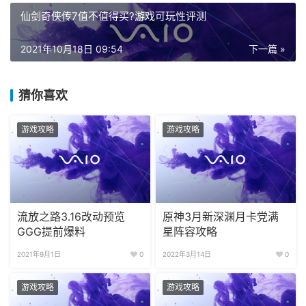
仙剑奇侠传7值不值得买?游戏可玩性评测
2021年10月18日 09:54
下一篇 »
猜你喜欢
游戏攻略
游戏攻略
流放之路3.16改动预览
原神3月新深渊月卡党满
GGG提前爆料
星阵容攻略
2021年9月1日
0
2022年3月14日
0
游戏攻略
游戏攻略