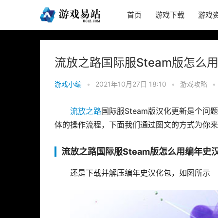
首页
游戏下载
游戏
流放之路国际服Steam版怎么
游戏小编
•
2021年10月27日 18:10
•
游戏攻略
•
流放之路
国际服Steam版汉化更新是个问
体的操作流程，下面我们通过图文的方式为你来
流放之路国际服Steam版怎么用编年史
还是下载并解压编年史汉化包，如图所示