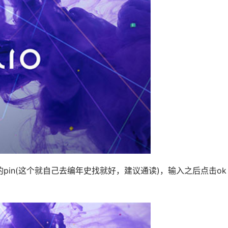
pin(这个就自己去编年史找就好，建议通读)，输入之后点击ok 