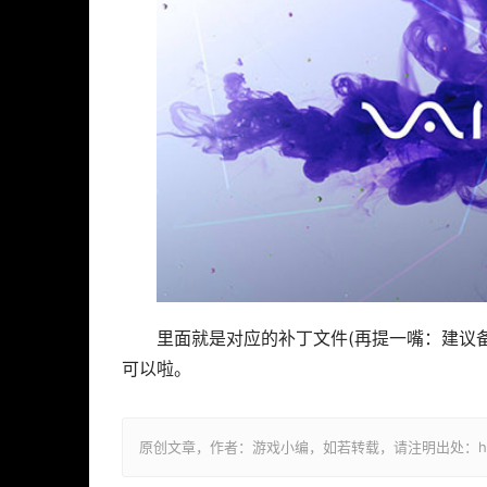
里面就是对应的补丁文件(再提一嘴：建议
可以啦。
原创文章，作者：游戏小编，如若转载，请注明出处：https://ww