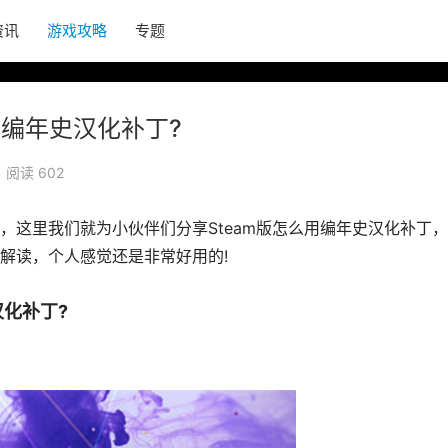
资讯
游戏攻略
专题
用编年史汉化补丁?
阅读 602
题，这里我们就为小伙伴们分享Steam版怎么用编年史汉化补丁
解读，个人感觉还是非常好用的!
汉化补丁?