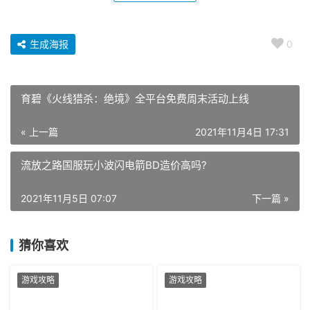
生成海报
0
育碧《火线猎杀：绝境》全平台免费周末活动上线
« 上一篇
2021年11月4日 17:31
流放之路国服玩小波闪电箭BD造价高吗?
2021年11月5日 07:07
下一篇 »
猜你喜欢
游戏攻略
游戏攻略