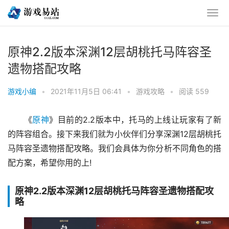
原神2.2版本深渊12层胡桃托马阵容圣
遗物搭配攻略
游戏小编
•
2021年11月5日 06:41
•
游戏攻略
•
阅读 559
《
原神
》目前的2.2版本中，托马的上线让玩家有了新
的阵容组合。接下来我们就为小伙伴们分享深渊12层胡桃托
马阵容圣遗物搭配攻略。我们会具体为你分析不同角色的搭
配方案，希望你用的上!
原神2.2版本深渊12层胡桃托马阵容圣遗物搭配攻
略