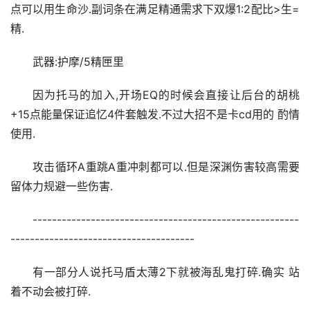
点可以用生命沙.副词条在满足精通需求下双爆1:2配比>生=
精.
武器:护摩/5精匣里
因为托马的加入,开场EQ的时候会直接让后台的胡桃
+15点能量保证追忆4件套触发.不过大招不是卡cd用的 酌情
使用.
攻击循环A重跳A重冲刺都可以.但是深渊伤害较高需要
留体力规避一些伤害.
-------------------------------------------------------
--------------------------------------
有一部分人说托马盾太薄2下就被海乱鬼打碎.确实 站
着不动会被打碎.