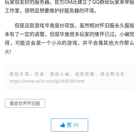
玩家很友好的服务器。官方GM还建立了QQ群给玩家来举报
工作室，很明显想要维护好服务器的环境。
但是这款游戏毕竟是炒现饭，虽然相对怀旧服永久服版
本有了一定的调整，但是毕竟很多玩家的情怀已过。小编觉
得，可能这会是一个小众的游戏，并不会像其他大作那么
火!
原创文章，作者：游戏小编，如若转载，请注明出处：
https://www.uc1z.com/gl/359538.html
魔兽世界怀旧服
赞
(1)