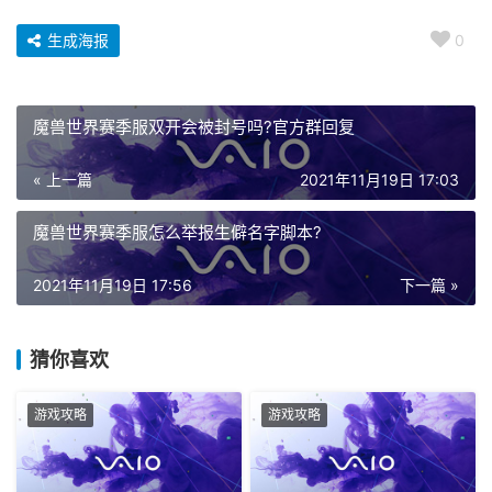
生成海报
0
魔兽世界赛季服双开会被封号吗?官方群回复
« 上一篇
2021年11月19日 17:03
魔兽世界赛季服怎么举报生僻名字脚本?
2021年11月19日 17:56
下一篇 »
猜你喜欢
游戏攻略
游戏攻略