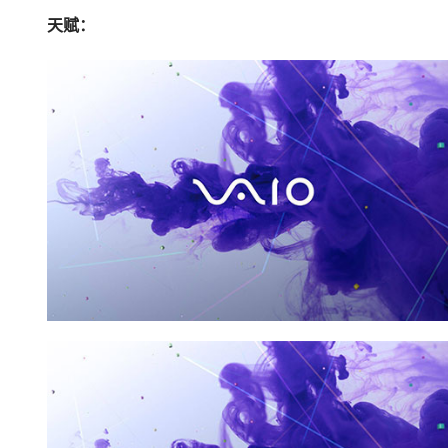
绝望诅咒，抗性，属性
如果手套能买到瓦出绝望的，戒指就很好搭配了
天赋：