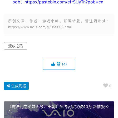
20层之前就挂机，20层之后溜溜弯，就结束了
最重要的竟然被我忘记了!!
pob：https://pastebin.com/efrSUyTn?pob=cn
原创文章，作者：游戏小编，如若转载，请注明出处：
https://www.uc1z.com/gl/359603.html
流放之路
赞
(4)
生成海报
0