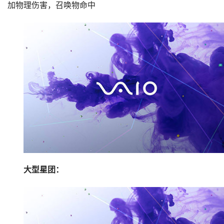
剩下的属性有血，盾，召唤物攻击速度，召唤物攻击附
加物理伤害，召唤物命中