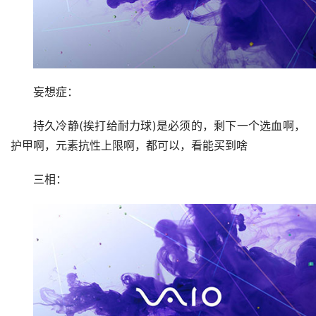
妄想症：
持久冷静(挨打给耐力球)是必须的，剩下一个选血啊，
护甲啊，元素抗性上限啊，都可以，看能买到啥
三相：