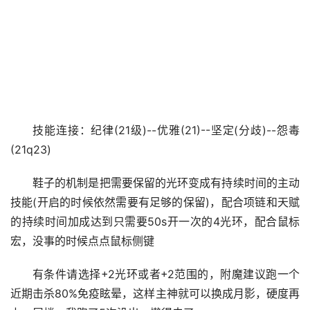
技能连接：纪律(21级)--优雅(21)--坚定(分歧)--怨毒
(21q23)
鞋子的机制是把需要保留的光环变成有持续时间的主动
技能(开启的时候依然需要有足够的保留)，配合项链和天赋
的持续时间加成达到只需要50s开一次的4光环，配合鼠标
宏，没事的时候点点鼠标侧键
有条件请选择+2光环或者+2范围的，附魔建议跑一个
近期击杀80%免疫眩晕，这样主神就可以换成月影，硬度再