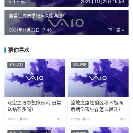
《魔法门之英雄无敌：王朝》预约玩家突破40万 新情报公
布
« 上一篇
2021年11月22日 16:59
魔兽世界赛季服多久能满级?
2021年11月22日 17:46
下一篇 »
猜你喜欢
游戏攻略
游戏攻略