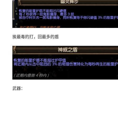
挨最毒的打，回最多的盾
武器：