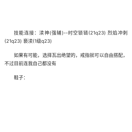
技能连接：渎神(强辅)--时空锁链(21q23) 烈焰冲刺
(21q23) 亵渎(1级q23)
如果有可能，选择瓦出绝望的，戒指就可以自由搭配，
不过目前连我自己都没有
鞋子：