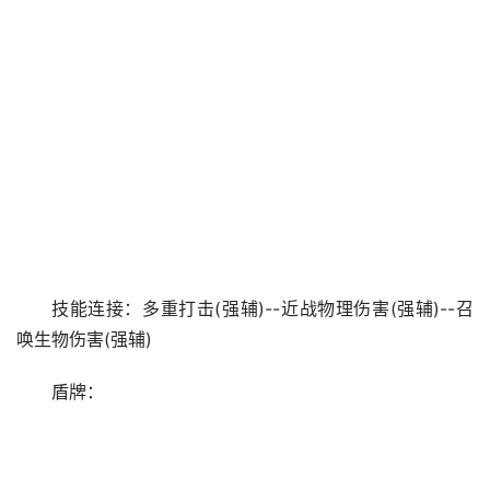
技能连接：多重打击(强辅)--近战物理伤害(强辅)--召
唤生物伤害(强辅)
盾牌：