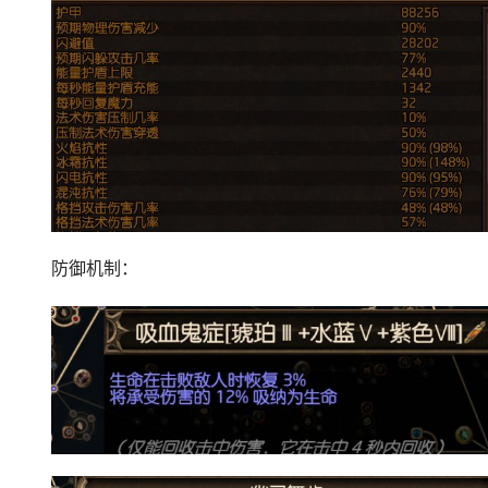
防御机制：