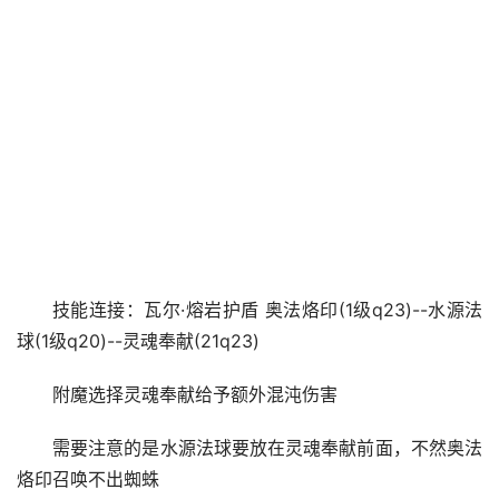
技能连接：瓦尔·熔岩护盾 奥法烙印(1级q23)--水源法
球(1级q20)--灵魂奉献(21q23)
附魔选择灵魂奉献给予额外混沌伤害
需要注意的是水源法球要放在灵魂奉献前面，不然奥法
烙印召唤不出蜘蛛