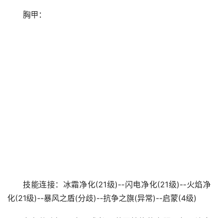
胸甲：
技能连接：冰霜净化(21级)--闪电净化(21级)--火焰净
化(21级)--暴风之盾(分歧)--抗争之旗(异常)--启蒙(4级)