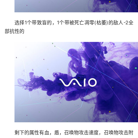
选择1个带致盲的，1个带被死亡凋零(枯萎)的敌人-2全
部抗性的