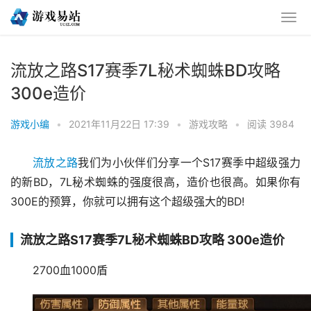
流放之路S17赛季7L秘术蜘蛛BD攻略
300e造价
游戏小编
•
2021年11月22日 17:39
•
游戏攻略
•
阅读 3984
流放之路
我们为小伙伴们分享一个S17赛季中超级强力
的新BD，7L秘术蜘蛛的强度很高，造价也很高。如果你有
300E的预算，你就可以拥有这个超级强大的BD!
流放之路S17赛季7L秘术蜘蛛BD攻略 300e造价
2700血1000盾