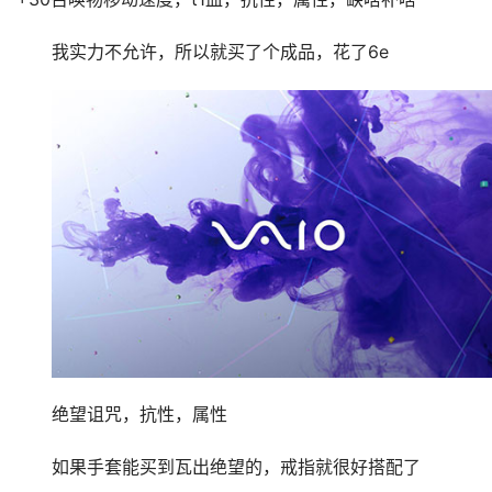
如果实力允许，选择锁了召唤伤的，拿召唤精华点出
+30召唤物移动速度，t1血，抗性，属性，缺啥补啥
我实力不允许，所以就买了个成品，花了6e