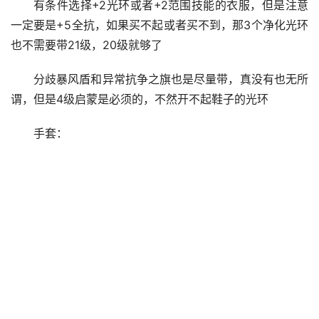
有条件选择+2光环或者+2范围技能的衣服，但是注意
一定要是+5全抗，如果买不起或者买不到，那3个净化光环
也不需要带21级，20级就够了
分歧暴风盾和异常抗争之旗也是尽量带，真没有也无所
谓，但是4级启蒙是必须的，不然开不起鞋子的光环
手套：