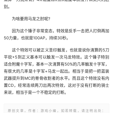
别。
为啥要用马龙之肘呢?
因为这个锤子非常变态，特效是反手一击把人打倒再加
50力量，也就是100AP，持续30秒。
这个特效可以被正义圣印触发，也就是说你清算的5刀
平砍+5到正义基本可以触发一次马龙特效。这个锤子特别
适合附魔十字军，基本一次清算有50%的几率触发十字军，
有很大的几率是十字军+马龙一起出。相当于是把一把蓝装
武器提升到MC的脊骨收割者的水平。而且这个特效没有内
置CD，经常连续两刀出两次特效，这对于没有打断的骑士
来说，相当于是一个不稳定的打断。
原创文章，作者：游戏小编，如若转载，请注明出处：