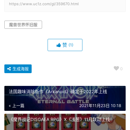
https://www.uc1z.com/gl/359670.html
魔兽世界怀旧服
赞
(1)
生成海报
0
法国趣味消除新作《Arkanoid》确定于2022年上线
« 上一篇
2021年11月23日 10:18
《魔界战记DISGAEA RPG》X《浅葱》11月联动上线