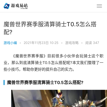
魔兽世界赛季服清算骑士T0.5怎么搭
配?
游戏小编
•
2021年11月23日 10:25
•
游戏攻略
•
阅读 347
《魔兽世界赛季服》目前很多小伙伴会玩骑士这个职
业，那么到底清算骑士T0.5怎么搭配呢?本文我们整理了一
些小技巧，帮助你更好的提升自己的实力。
魔兽世界赛季服清算骑士T0.5怎么搭配?