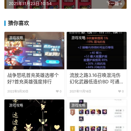
2021年11月23日 10:54
下一篇 »
猜你喜欢
游戏攻略
游戏攻略
战争怒吼首充英雄选哪个
流放之路3.16召唤混沌伤
好?首充英雄强度排行
幻化武器低造价BD 可通
关游戏
2022年5月30日
0
2021年11月16日
0
游戏攻略
游戏攻略