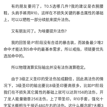
有的朋友要问了，T0.5选哪几件?我的建议是衣腕腰
鞋，头肩手裤用R10，这样在不损失关键的暴击属性的基础
上，可以以牺牲一部分续航来提升法伤。
又有朋友问了。为啥要提升法伤?
我的回答是:P1阶段没有合适的暴击装，而装备最少堆2
命中才能达到5命中的最基本需求，所以戒指，项链要优先
选加命中的。
所以物理清算实际输出并没有法伤清算稳定。
由于3级正义圣印的受法伤加成翻倍，因此高法伤的情
况下，3级圣印的输出要比8级圣印要高很多，比如P1阶段
我们在不损失其它属性的基础上就可以达到156的法伤，开
了龙人能量徽章256法伤，上了带圣印，R10手套，强化十
字军大概相当于接近480左右的法伤。这什么概念呢?大概3