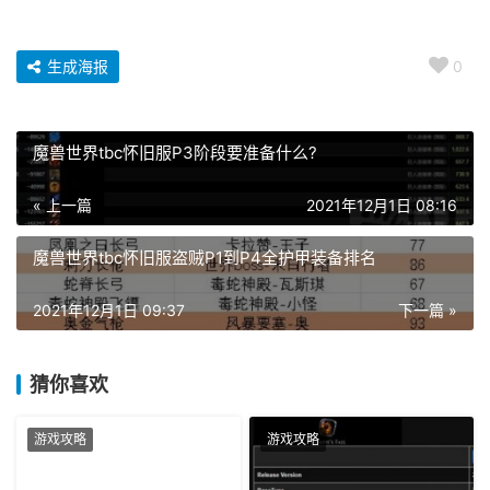
生成海报
0
魔兽世界tbc怀旧服P3阶段要准备什么?
« 上一篇
2021年12月1日 08:16
魔兽世界tbc怀旧服盗贼P1到P4全护甲装备排名
2021年12月1日 09:37
下一篇 »
猜你喜欢
游戏攻略
游戏攻略