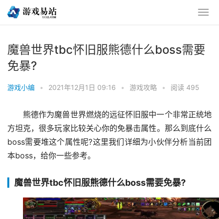
魔兽世界tbc怀旧服熊德什么boss需要
免暴?
游戏小编
•
2021年12月1日 09:16
•
游戏攻略
•
阅读 495
熊德作为魔兽世界燃烧的远征怀旧服中一个非常正统地
方坦克，很多玩家比较关心你的免暴击属性。那么到底什么
boss需要堆这个属性呢?这里我们详细为小伙伴分析当前团
本boss，给你一些参考。
魔兽世界tbc怀旧服熊德什么boss需要免暴?