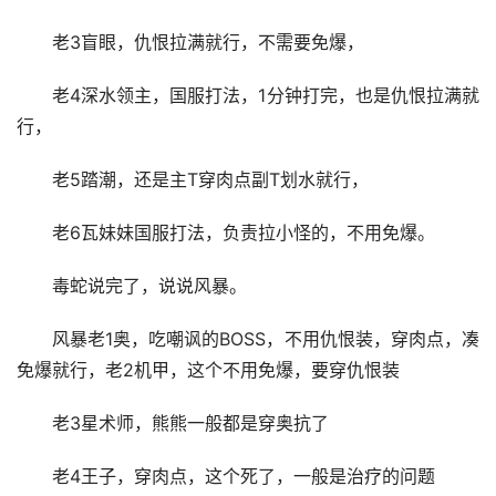
老3盲眼，仇恨拉满就行，不需要免爆，
老4深水领主，国服打法，1分钟打完，也是仇恨拉满就
行，
老5踏潮，还是主T穿肉点副T划水就行，
老6瓦妹妹国服打法，负责拉小怪的，不用免爆。
毒蛇说完了，说说风暴。
风暴老1奥，吃嘲讽的BOSS，不用仇恨装，穿肉点，凑
免爆就行，老2机甲，这个不用免爆，要穿仇恨装
老3星术师，熊熊一般都是穿奥抗了
老4王子，穿肉点，这个死了，一般是治疗的问题