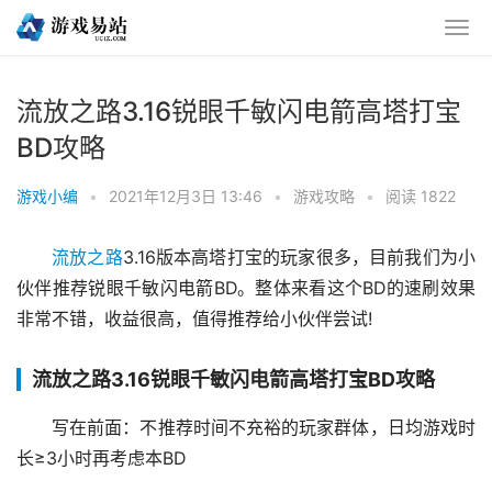
流放之路3.16锐眼千敏闪电箭高塔打宝
BD攻略
游戏小编
•
2021年12月3日 13:46
•
游戏攻略
•
阅读 1822
流放之路
3.16版本高塔打宝的玩家很多，目前我们为小
伙伴推荐锐眼千敏闪电箭BD。整体来看这个BD的速刷效果
非常不错，收益很高，值得推荐给小伙伴尝试!
流放之路3.16锐眼千敏闪电箭高塔打宝BD攻略
写在前面：不推荐时间不充裕的玩家群体，日均游戏时
长≥3小时再考虑本BD