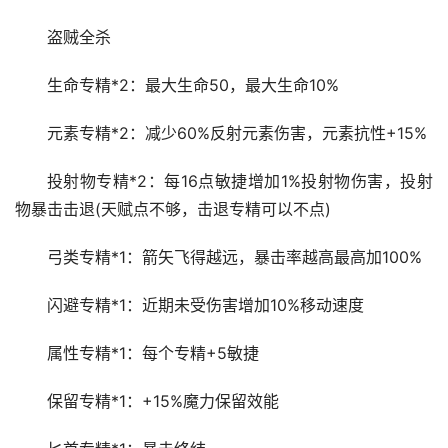
盗贼全杀
生命专精*2：最大生命50，最大生命10%
元素专精*2：减少60%反射元素伤害，元素抗性+15%
投射物专精*2：每16点敏捷增加1%投射物伤害，投射
物暴击击退(天赋点不够，击退专精可以不点)
弓类专精*1：箭矢飞得越远，暴击率越高最高加100%
闪避专精*1：近期未受伤害增加10%移动速度
属性专精*1：每个专精+5敏捷
保留专精*1：+15%魔力保留效能