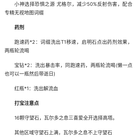
小神选择恐惧之源 尤格尔，减少50%反射伤害，配合
专精无视地图词缀
药剂
跑速药*2：词缀洗出T1移速，启明石点出药剂效果，
两瓶轮流喝
宝钻*2：洗出暴击率，同跑速药，两瓶轮流喝(懒一点
也可以一瓶然后带逝日)
红瓶*1：洗出解流血
打宝注意点
16颗守望石，瓦尔多之息三喜爱全开选择高塔。
其他区域守望石上满，瓦尔多之息不上守望石