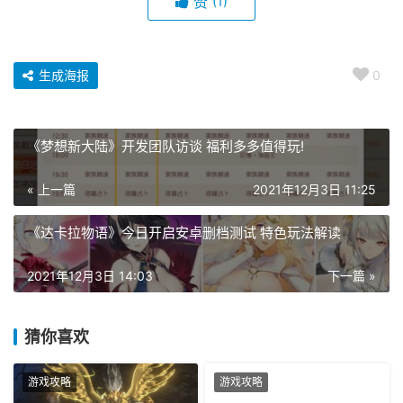
赞
(1)
生成海报
0
《梦想新大陆》开发团队访谈 福利多多值得玩!
« 上一篇
2021年12月3日 11:25
《达卡拉物语》今日开启安卓删档测试 特色玩法解读
2021年12月3日 14:03
下一篇 »
猜你喜欢
游戏攻略
游戏攻略