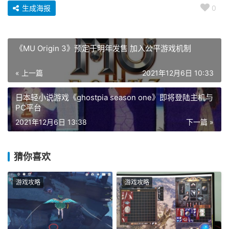
生成海报
0
《MU Origin 3》预定于明年发售 加入公平游戏机制
« 上一篇
2021年12月6日 10:33
日本轻小说游戏《ghostpia season one》即将登陆主机与
PC平台
2021年12月6日 13:38
下一篇 »
猜你喜欢
游戏攻略
游戏攻略