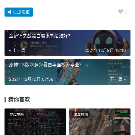
生成海报
0
金铲铲之战黑白魔鬼书给谁好?
« 上一篇
2021年12月9日 18:16
原神2.3版本多少暴击率面板算毕业?
2021年12月10日 07:58
下一篇 »
猜你喜欢
游戏攻略
游戏攻略