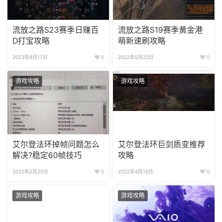
流放之路S23赛季日赚百
流放之路S19赛季黄金港
D打宝攻略
萌新速刷攻略
2023年8月17日
0
2022年5月23日
0
游戏攻略
游戏攻略
艾尔登法环掉帧问题怎么
艾尔登法环巨剑质变推荐
解决?稳定60帧技巧
攻略
2022年2月25日
0
2022年4月19日
0
游戏攻略
游戏攻略