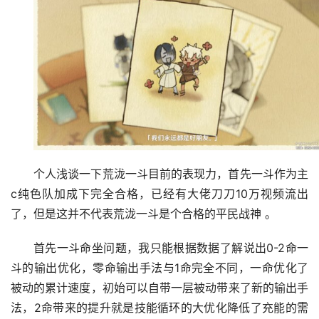
个人浅谈一下荒泷一斗目前的表现力，首先一斗作为主
c纯色队加成下完全合格，已经有大佬刀刀10万视频流出
了，但是这并不代表荒泷一斗是个合格的平民战神 。
首先一斗命坐问题，我只能根据数据了解说出0-2命一
斗的输出优化，零命输出手法与1命完全不同，一命优化了
被动的累计速度，初始可以自带一层被动带来了新的输出手
法，2命带来的提升就是技能循环的大优化降低了充能的需