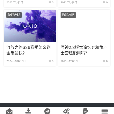
2022年2月2日
0
2021年7月8日
0
游戏攻略
游戏攻略
流放之路S26赛季怎么刷
原神2.3版本追忆套和角斗
金币最快?
士套还能用吗?
2024年10月18日
0
2021年12月10日
0
Copyright © 2020
游戏易站
版权所有
鄂ICP备2022019269号-1
网站地图