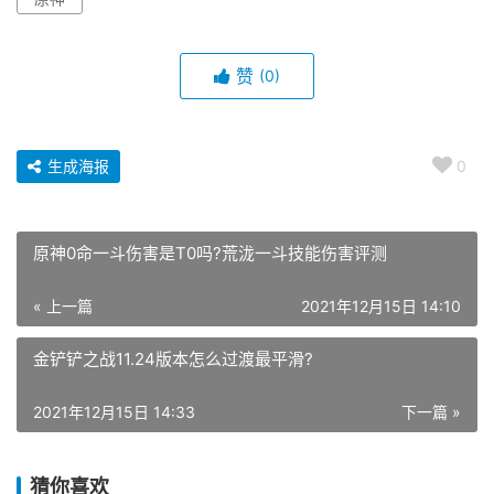
赞
(0)
生成海报
0
原神0命一斗伤害是T0吗?荒泷一斗技能伤害评测
« 上一篇
2021年12月15日 14:10
金铲铲之战11.24版本怎么过渡最平滑?
2021年12月15日 14:33
下一篇 »
猜你喜欢