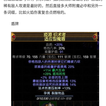
稀有敌人攻速是最好的，然后直接多大师附魔必中和另外一
条词缀，比如火焰伤害复合点燃啥的。
盾牌