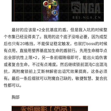
最好的应该是+2全抗基底的盾，但是我入坑的时候整
个市集已经没得卖了。我用的这个底子没啥必要，因为成型
后也只有20格挡，不能保证稳定触发，也就打boss的时候
有点用，直接用塑界基底加生命的盾就行。先用生命精华点
出全部抗性上限+2，另一条前缀随缘即可，能出火焰伤害
或者复合生命，不过有点难度。然后继续锁前混沌C出混沌
抗，再附魔锁前上艾斯林解密出诅咒效果提高，这条必须
有。最后一条后缀就可以附魔自己缺的，敏捷智慧、复合抗
性都可以。
胸部