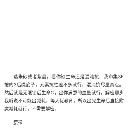
选朱砂或者紫晶，看你缺生命还是混沌抗，我市集3E
搜的3后缀底子，元素抗性差不多就行，混沌抗尽量高点。
然后就是无限锁后生命C，出你满意的血量就行，解密那步
我听说不可能出减耗，等大佬教育，所以出完生命后直接附
魔减耗就行，不需要解密。
腰带