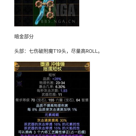
暗金部分
头部：七伤破附魔T19头，尽量高ROLL。