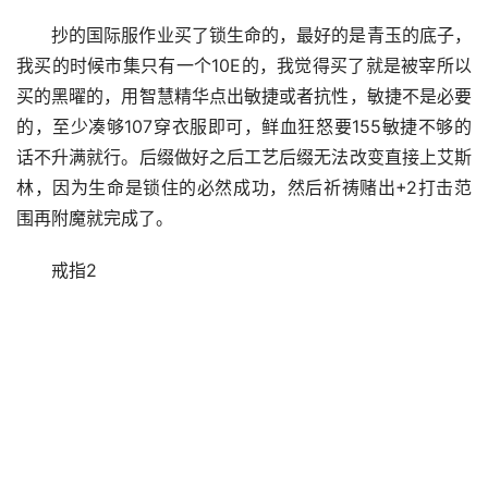
抄的国际服作业买了锁生命的，最好的是青玉的底子，
我买的时候市集只有一个10E的，我觉得买了就是被宰所以
买的黑曜的，用智慧精华点出敏捷或者抗性，敏捷不是必要
的，至少凑够107穿衣服即可，鲜血狂怒要155敏捷不够的
话不升满就行。后缀做好之后工艺后缀无法改变直接上艾斯
林，因为生命是锁住的必然成功，然后祈祷赌出+2打击范
围再附魔就完成了。
戒指2