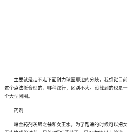
主要就是走不走下面耐力球圈那边的分歧，我感觉目前
这个点法挺合理的，哪种都行，区别不大。没截到的也是一
个大型团圈。
药剂
暗金药剂灰烬之瓮和女王水，为了跑速的时候可以把女