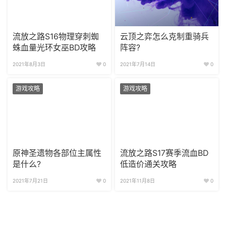
流放之路S16物理穿刺蜘
云顶之弈怎么克制重骑兵
蛛血量光环女巫BD攻略
阵容?
2021年8月3日
0
2021年7月14日
0
游戏攻略
游戏攻略
原神圣遗物各部位主属性
流放之路S17赛季流血BD
是什么?
低造价通关攻略
2021年7月21日
0
2021年11月8日
0