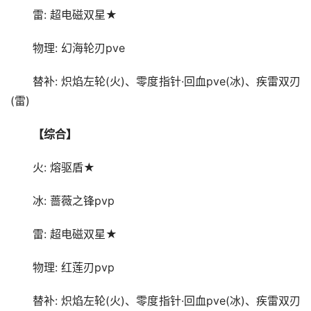
雷: 超电磁双星★
物理: 幻海轮刃pve
替补: 炽焰左轮(火)、零度指针·回血pve(冰)、疾雷双刃
(雷)
【综合】
火: 熔驱盾★
冰: 蔷薇之锋pvp
雷: 超电磁双星★
物理: 红莲刃pvp
替补: 炽焰左轮(火)、零度指针·回血pve(冰)、疾雷双刃