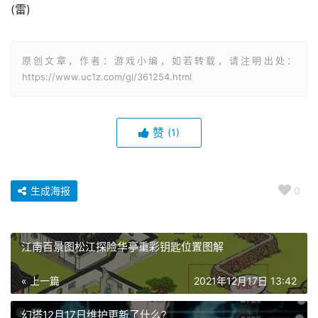
(雷)
原创文章，作者：游戏小编，如若转载，请注明出处：
https://www.uc1z.com/gl/361254.html
赞
(1)
生成海报
0
江南百景图松江探险华亭重彩钥匙位置图解
« 上一篇
2021年12月17日 13:42
幻塔12月17日维护更新了什么?