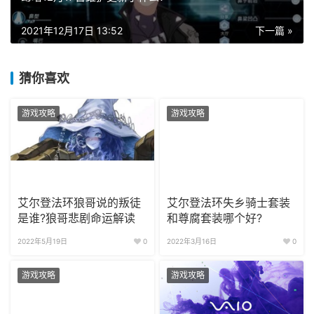
2021年12月17日 13:52
下一篇 »
猜你喜欢
游戏攻略
游戏攻略
艾尔登法环狼哥说的叛徒
艾尔登法环失乡骑士套装
是谁?狼哥悲剧命运解读
和尊腐套装哪个好?
2022年5月19日
0
2022年3月16日
0
游戏攻略
游戏攻略