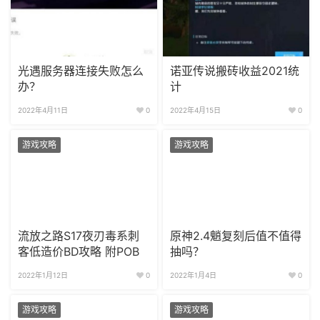
光遇服务器连接失败怎么
诺亚传说搬砖收益2021统
办？
计
2022年4月11日
0
2022年4月15日
0
游戏攻略
游戏攻略
流放之路S17夜刃毒系刺
原神2.4魈复刻后值不值得
客低造价BD攻略 附POB
抽吗？
2022年1月12日
0
2022年1月4日
0
游戏攻略
游戏攻略