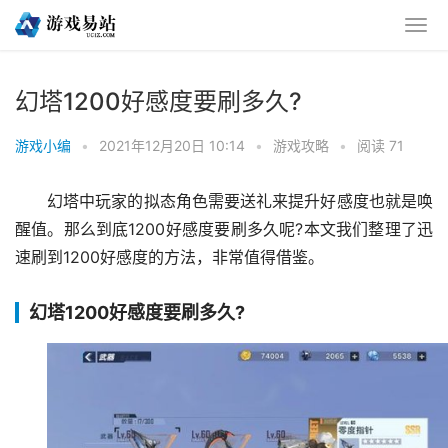
幻塔1200好感度要刷多久?
游戏小编
•
2021年12月20日 10:14
•
游戏攻略
•
阅读 71
幻塔中玩家的拟态角色需要送礼来提升好感度也就是唤
醒值。那么到底1200好感度要刷多久呢?本文我们整理了迅
速刷到1200好感度的方法，非常值得借鉴。
幻塔1200好感度要刷多久?