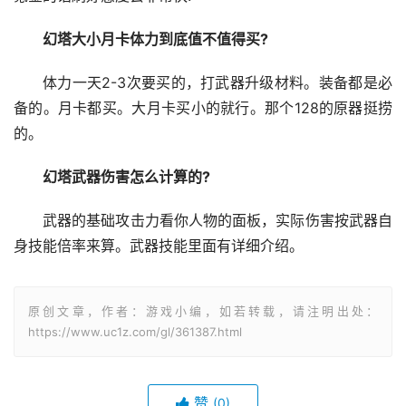
幻塔大小月卡体力到底值不值得买?
体力一天2-3次要买的，打武器升级材料。装备都是必
备的。月卡都买。大月卡买小的就行。那个128的原器挺捞
的。
幻塔武器伤害怎么计算的?
武器的基础攻击力看你人物的面板，实际伤害按武器自
身技能倍率来算。武器技能里面有详细介绍。
原创文章，作者：游戏小编，如若转载，请注明出处：
https://www.uc1z.com/gl/361387.html
赞
(0)